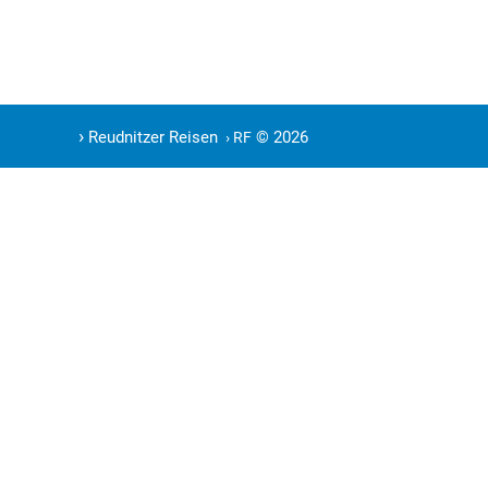
›
Reudnitzer Reisen
© 2026
› RF