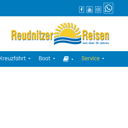
Kreuzfahrt
Boot
Service