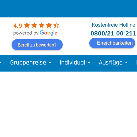
4.9
Kostenfreie Hotline
0800/21 00 211
Erreichbarkeiten
Bereit zu bewerten?
Gruppenreise
Individual
Ausflüge