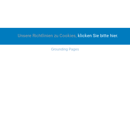
Unsere Richtlinien zu Cookies,
klicken Sie bitte hier.
Grounding Pages