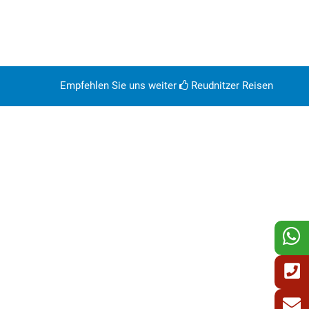
Empfehlen Sie uns weiter
Reudnitzer Reisen