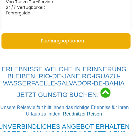
ERLEBNISSE WELCHE IN ERINNERUNG
BLEIBEN. RIO-DE-JANEIRO-IGUAZU-
WASSERFAELLE-SALVADOR-DE-BAHIA
JETZT GÜNSTIG BUCHEN.
Unsere Reisevielfalt hilft Ihnen das richtige Erlebniss für Ihren
Urlaub zu finden.
Reudnitzer Reisen
UNVERBINDLICHES ANGEBOT ERHALTEN