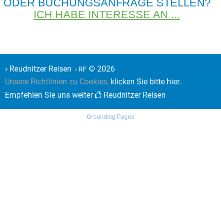
ODER BUCHUNGSANFRAGE STELLEN?
ICH HABE INTERESSE AN ...
›
Reudnitzer Reisen
© 2026
› RF
Unsere Richtlinien zu Cookies,
klicken Sie bitte hier.
Empfehlen Sie uns weiter
Reudnitzer Reisen
Grounding Pages