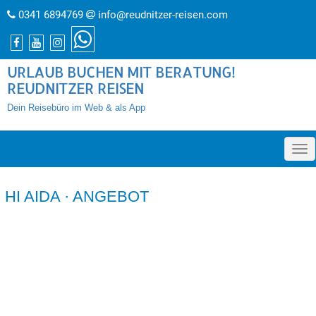
0341 6894769
info@reudnitzer-reisen.com
URLAUB BUCHEN MIT BERATUNG!
REUDNITZER REISEN
Dein Reisebüro im Web & als App
»
HI AIDA · ANGEBOT