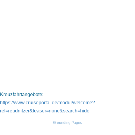
Kreuzfahrtangebote:
https://www.cruiseportal.de/modul/welcome?
ref=reudnitzer&teaser=none&search=hide
Grounding Pages