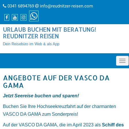
0341 6894769
info@reudnitzer-reisen.com
URLAUB BUCHEN MIT BERATUNG!
REUDNITZER REISEN
Dein Reisebüro im Web & als App
»
ANGEBOTE AUF DER VASCO DA
GAMA
Jetzt Seereise buchen und sparen!
Buchen Sie Ihre Hochseekreuzfahrt auf der charmanten
VASCO DA GAMA zum Sonderpreis!
Auf der VASCO DA GAMA, die im April 2023 als
Schiff des