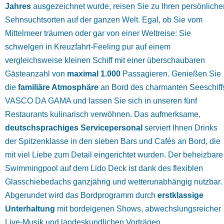
Jahres
ausgezeichnet wurde, reisen Sie zu Ihren persönliche
Sehnsuchtsorten auf der ganzen Welt. Egal, ob Sie vom
Mittelmeer träumen oder gar von einer Weltreise: Sie
schwelgen in Kreuzfahrt-Feeling pur auf einem
vergleichsweise kleinen Schiff mit einer überschaubaren
Gästeanzahl von
maximal 1.000
Passagieren. Genießen Sie
die
familiäre Atmosphäre
an Bord des charmanten Seeschiff
VASCO DA GAMA und lassen Sie sich in unseren fünf
Restaurants kulinarisch verwöhnen. Das aufmerksame,
deutschsprachiges Servicepersonal
serviert Ihnen Drinks
der Spitzenklasse in den sieben Bars und Cafés an Bord, die
mit viel Liebe zum Detail eingerichtet wurden. Der beheizbare
Swimmingpool auf dem Lido Deck ist dank des flexiblen
Glasschiebedachs ganzjährig und wetterunabhängig nutzbar.
Abgerundet wird das Bordprogramm durch
erstklassige
Unterhaltung
mit bordeigenen Shows, abwechslungsreicher
Live-Musik und landeskundlichen Vorträgen.