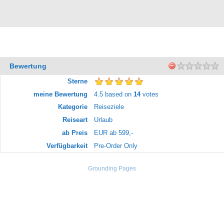
Bewertung
Sterne
meine Bewertung
4.5
based on
14
votes
Kategorie
Reiseziele
Reiseart
Urlaub
ab Preis
EUR
ab 599,-
Verfügbarkeit
Pre-Order Only
Grounding Pages