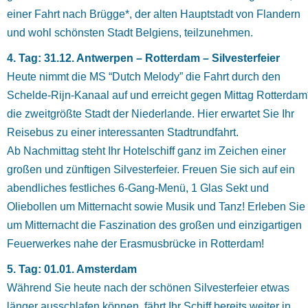
einer Fahrt nach Brügge*, der alten Hauptstadt von Flandern
und wohl schönsten Stadt Belgiens, teilzunehmen.
4. Tag: 31.12. Antwerpen – Rotterdam – Silvesterfeier
Heute nimmt die MS “Dutch Melody” die Fahrt durch den
Schelde-Rijn-Kanaal auf und erreicht gegen Mittag Rotterdam
die zweitgrößte Stadt der Niederlande. Hier erwartet Sie Ihr
Reisebus zu einer interessanten Stadtrundfahrt.
Ab Nachmittag steht Ihr Hotelschiff ganz im Zeichen einer
großen und zünftigen Silvesterfeier. Freuen Sie sich auf ein
abendliches festliches 6-Gang-Menü, 1 Glas Sekt und
Oliebollen um Mitternacht sowie Musik und Tanz! Erleben Sie
um Mitternacht die Faszination des großen und einzigartigen
Feuerwerkes nahe der Erasmusbrücke in Rotterdam!
5. Tag: 01.01. Amsterdam
Während Sie heute nach der schönen Silvesterfeier etwas
länger ausschlafen können, fährt Ihr Schiff bereits weiter in