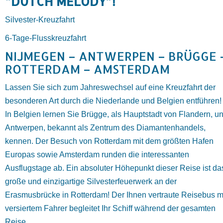
“DUTCH MELODY”!
Silvester-Kreuzfahrt
6-Tage-Flusskreuzfahrt
NIJMEGEN – ANTWERPEN – BRÜGGE 
ROTTERDAM – AMSTERDAM
Lassen Sie sich zum Jahreswechsel auf eine Kreuzfahrt der
besonderen Art durch die Niederlande und Belgien entführen!
In Belgien lernen Sie Brügge, als Hauptstadt von Flandern, u
Antwerpen, bekannt als Zentrum des Diamantenhandels,
kennen. Der Besuch von Rotterdam mit dem größten Hafen
Europas sowie Amsterdam runden die interessanten
Ausflugstage ab. Ein absoluter Höhepunkt dieser Reise ist da
große und einzigartige Silvesterfeuerwerk an der
Erasmusbrücke in Rotterdam! Der Ihnen vertraute Reisebus m
versiertem Fahrer begleitet Ihr Schiff während der gesamten
Reise.