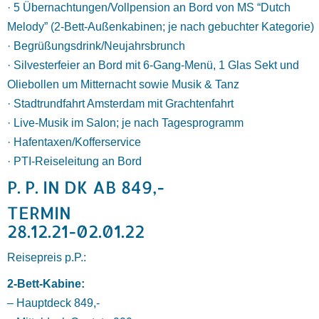
· 5 Übernachtungen/Vollpension an Bord von MS “Dutch
Melody” (2-Bett-Außenkabinen; je nach gebuchter Kategorie)
· Begrüßungsdrink/Neujahrsbrunch
· Silvesterfeier an Bord mit 6-Gang-Menü, 1 Glas Sekt und
Oliebollen um Mitternacht sowie Musik & Tanz
· Stadtrundfahrt Amsterdam mit Grachtenfahrt
· Live-Musik im Salon; je nach Tagesprogramm
· Hafentaxen/Kofferservice
· PTI-Reiseleitung an Bord
P. P. IN DK AB 849,-
TERMIN
28.12.21-02.01.22
Reisepreis p.P.:
2-Bett-Kabine:
– Hauptdeck 849,-