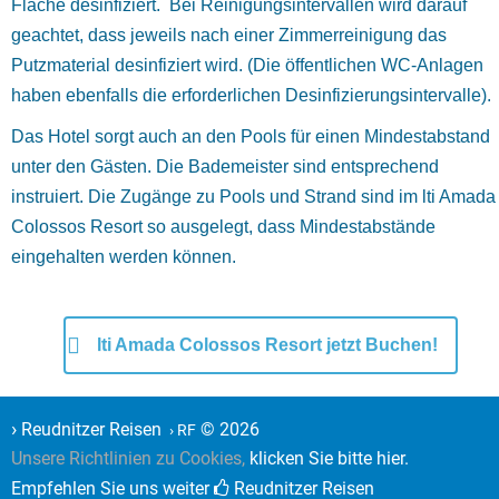
Fläche desinfiziert. Bei Reinigungsintervallen wird darauf
geachtet, dass jeweils nach einer Zimmerreinigung das
Putzmaterial desinfiziert wird. (Die öffentlichen WC-Anlagen
haben ebenfalls die erforderlichen Desinfizierungsintervalle).
Das Hotel sorgt auch an den Pools für einen Mindestabstand
unter den Gästen. Die Bademeister sind entsprechend
instruiert. Die Zugänge zu Pools und Strand sind im lti Amada
Colossos Resort so ausgelegt, dass Mindestabstände
eingehalten werden können.
lti Amada Colossos Resort jetzt Buchen!
›
Reudnitzer Reisen
© 2026
› RF
Unsere Richtlinien zu Cookies,
klicken Sie bitte hier.
Empfehlen Sie uns weiter
Reudnitzer Reisen