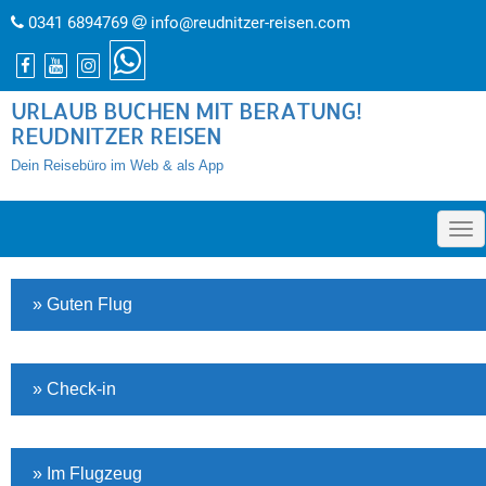
0341 6894769
info@reudnitzer-reisen.com
URLAUB BUCHEN MIT BERATUNG!
REUDNITZER REISEN
Dein Reisebüro im Web & als App
»
» Guten Flug
» Check-in
» Im Flugzeug