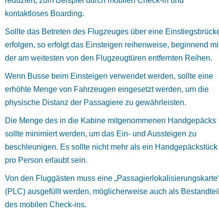
reduziert, zum Beispiel durch mobilen Check-in und
kontaktloses Boarding.
Sollte das Betreten des Flugzeuges über eine Einstiegsbrück
erfolgen, so erfolgt das Einsteigen reihenweise, beginnend mi
der am weitesten von den Flugzeugtüren entfernten Reihen.
Wenn Busse beim Einsteigen verwendet werden, sollte eine
erhöhte Menge von Fahrzeugen eingesetzt werden, um die
physische Distanz der Passagiere zu gewährleisten.
Die Menge des in die Kabine mitgenommenen Handgepäcks
sollte minimiert werden, um das Ein- und Aussteigen zu
beschleunigen. Es sollte nicht mehr als ein Handgepäckstück
pro Person erlaubt sein.
Von den Fluggästen muss eine „Passagierlokalisierungskarte
(PLC) ausgefüllt werden, möglicherweise auch als Bestandtei
des mobilen Check-ins.