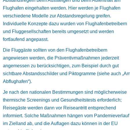
Abstandsregeln beim Aussteigen und beim Aufenthalt am
Flughafen eingehalten werden. Hier werden je Flughafen
verschiedene Modelle zur Abstandsregelung greifen.
Individuelle Konzepte dazu wurden von Flughafenbetreibern
und Fluggesellschaften bereits umgesetzt und werden
fortlaufend angepasst.
Die Fluggäste sollten von den Flughafenbetreibern
angewiesen werden, die Präventivmaßnahmen jederzeit
angemessen zu berücksichtigen, zum Beispiel durch gut
sichtbare Abstandsschilder und Piktogramme (siehe auch „A
Abflughafen“).
Je nach den nationalen Bestimmungen sind möglicherweise
thermische Screenings und Gesundheitstests erforderlich;
Reisegäste werden dann vor Reiseantritt entsprechend
informiert. Solche Maßnahmen hängen vom Pandemieverlauf
im Zielland ab, und die Auflagen dazu können in der EU