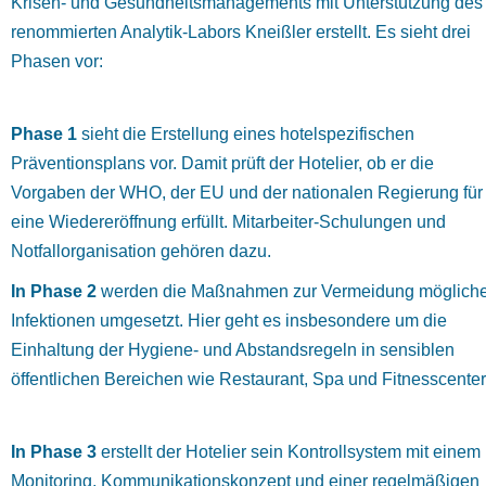
Krisen- und Gesundheitsmanagements mit Unterstützung des
renommierten Analytik-Labors Kneißler erstellt. Es sieht drei
Phasen vor:
Phase 1
sieht die Erstellung eines hotelspezifischen
Präventionsplans vor. Damit prüft der Hotelier, ob er die
Vorgaben der WHO, der EU und der nationalen Regierung für
eine Wiedereröffnung erfüllt. Mitarbeiter-Schulungen und
Notfallorganisation gehören dazu.
In Phase 2
werden die Maßnahmen zur Vermeidung mögliche
Infektionen umgesetzt. Hier geht es insbesondere um die
Einhaltung der Hygiene- und Abstandsregeln in sensiblen
öffentlichen Bereichen wie Restaurant, Spa und Fitnesscenter
In Phase 3
erstellt der Hotelier sein Kontrollsystem mit einem
Monitoring, Kommunikationskonzept und einer regelmäßigen