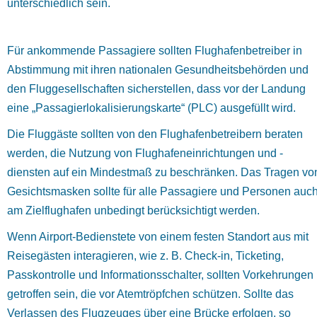
unterschiedlich sein.
Für ankommende Passagiere sollten Flughafenbetreiber in
Abstimmung mit ihren nationalen Gesundheitsbehörden und
den Fluggesellschaften sicherstellen, dass vor der Landung
eine „Passagierlokalisierungskarte“ (PLC) ausgefüllt wird.
Die Fluggäste sollten von den Flughafenbetreibern beraten
werden, die Nutzung von Flughafeneinrichtungen und -
diensten auf ein Mindestmaß zu beschränken. Das Tragen vo
Gesichtsmasken sollte für alle Passagiere und Personen auc
am Zielflughafen unbedingt berücksichtigt werden.
Wenn Airport-Bedienstete von einem festen Standort aus mit
Reisegästen interagieren, wie z. B. Check-in, Ticketing,
Passkontrolle und Informationsschalter, sollten Vorkehrungen
getroffen sein, die vor Atemtröpfchen schützen. Sollte das
Verlassen des Flugzeuges über eine Brücke erfolgen, so