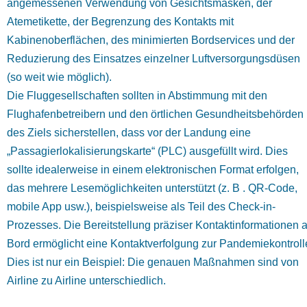
angemessenen Verwendung von Gesichtsmasken, der
Atemetikette, der Begrenzung des Kontakts mit
Kabinenoberflächen, des minimierten Bordservices und der
Reduzierung des Einsatzes einzelner Luftversorgungsdüsen
(so weit wie möglich).
Die Fluggesellschaften sollten in Abstimmung mit den
Flughafenbetreibern und den örtlichen Gesundheitsbehörden
des Ziels sicherstellen, dass vor der Landung eine
„Passagierlokalisierungskarte“ (PLC) ausgefüllt wird. Dies
sollte idealerweise in einem elektronischen Format erfolgen,
das mehrere Lesemöglichkeiten unterstützt (z. B . QR-Code,
mobile App usw.), beispielsweise als Teil des Check-in-
Prozesses. Die Bereitstellung präziser Kontaktinformationen 
Bord ermöglicht eine Kontaktverfolgung zur Pandemiekontroll
Dies ist nur ein Beispiel: Die genauen Maßnahmen sind von
Airline zu Airline unterschiedlich.