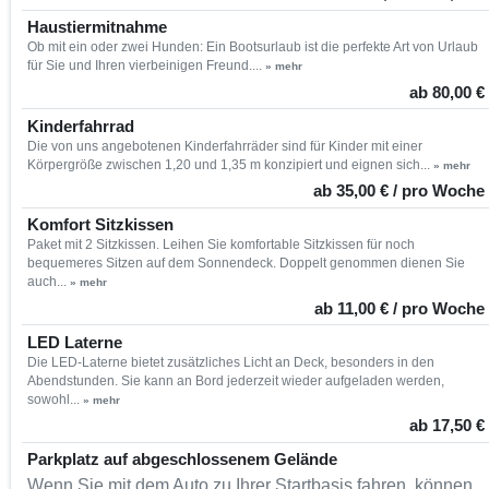
Haustiermitnahme
Ob mit ein oder zwei Hunden: Ein Bootsurlaub ist die perfekte Art von Urlaub
für Sie und Ihren vierbeinigen Freund....
» mehr
ab 80,00 €
Kinderfahrrad
Die von uns angebotenen Kinderfahrräder sind für Kinder mit einer
Körpergröße zwischen 1,20 und 1,35 m konzipiert und eignen sich...
» mehr
ab 35,00 € / pro Woche
Komfort Sitzkissen
Paket mit 2 Sitzkissen. Leihen Sie komfortable Sitzkissen für noch
bequemeres Sitzen auf dem Sonnendeck. Doppelt genommen dienen Sie
auch...
» mehr
ab 11,00 € / pro Woche
LED Laterne
Die LED-Laterne bietet zusätzliches Licht an Deck, besonders in den
Abendstunden. Sie kann an Bord jederzeit wieder aufgeladen werden,
sowohl...
» mehr
ab 17,50 €
Parkplatz auf abgeschlossenem Gelände
Wenn Sie mit dem Auto zu Ihrer Startbasis fahren, können