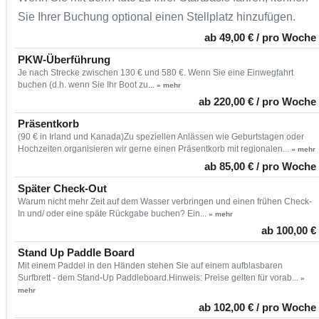
Sie Ihrer Buchung optional einen Stellplatz hinzufügen.
ab 49,00 € / pro Woche
PKW-Überführung
Je nach Strecke zwischen 130 € und 580 €. Wenn Sie eine Einwegfahrt
buchen (d.h. wenn Sie Ihr Boot zu...
» mehr
ab 220,00 € / pro Woche
Präsentkorb
(90 € in Irland und Kanada)Zu speziellen Anlässen wie Geburtstagen oder
Hochzeiten organisieren wir gerne einen Präsentkorb mit regionalen...
» mehr
ab 85,00 € / pro Woche
Später Check-Out
Warum nicht mehr Zeit auf dem Wasser verbringen und einen frühen Check-
In und/ oder eine späte Rückgabe buchen? Ein...
» mehr
ab 100,00 €
Stand Up Paddle Board
Mit einem Paddel in den Händen stehen Sie auf einem aufblasbaren
Surfbrett - dem Stand-Up Paddleboard.Hinweis: Preise gelten für vorab...
»
mehr
ab 102,00 € / pro Woche