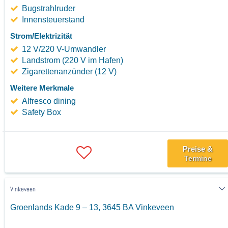
Bugstrahlruder
Innensteuerstand
Strom/Elektrizität
12 V/220 V-Umwandler
Landstrom (220 V im Hafen)
Zigarettenanzünder (12 V)
Weitere Merkmale
Alfresco dining
Safety Box
Preise &
Termine
Vinkeveen
Groenlands Kade 9 – 13, 3645 BA Vinkeveen