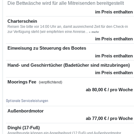
Die Bettwäsche wird für alle Mitreisenden bereitgestellt
im Preis enthalten
Charterschein
Reisen Sie bitte vor 14:00 Uhr an, damit ausreichend Zeit für den Check-in
zur Verfügung steht (wir empfehlen eine Anreise...
» mehr
im Preis enthalten
Einweisung zu Steuerung des Bootes
im Preis enthalten
Hand- und Geschirrtücher (Badetücher sind mitzubringen)
im Preis enthalten
Moorings Fee
(verpflichtend)
ab 80,00 € / pro Woche
Optionale Serviceleistungen
Außenbordmotor
ab 77,00 € / pro Woche
Dinghi (17-Fuß)
Angelfreunde können ein Angelbeiboot (12 Fuß) und Außenbordmotor