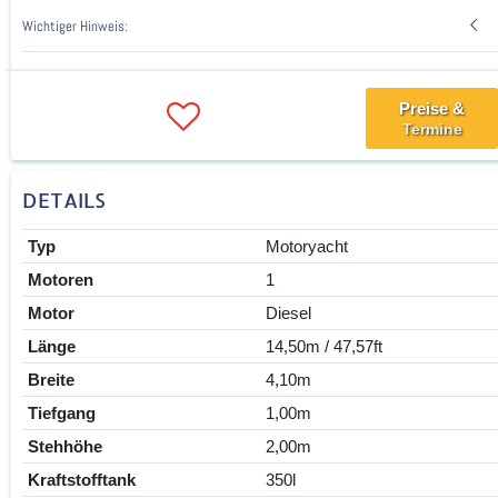
Wichtiger Hinweis:
Preise &
Termine
DETAILS
Typ
Motoryacht
Motoren
1
Motor
Diesel
Länge
14,50m / 47,57ft
Breite
4,10m
Tiefgang
1,00m
Stehhöhe
2,00m
Kraftstofftank
350l