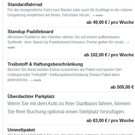
Standardfahrrad
Für die morgendliche Fahrt zum Bäcker oder auch für Ausflüge in die nähere
Umgebung empfehlen wir Ihnen, Fahrräder mit an...
» mehr
ab 49,00 € / pro Woche
Standup Paddleboard
Mit einem Paddel in den Händen stehen Sie auf einem aufblasbaren
Surfbrett - dem Stand-Up Paddleboard.Hinweis: Preise gelten für vorab...
»
mehr
ab 102,00 € / pro Woche
Treibstoff & Haftungsbeschränkung
Buchen Sie diese beiden Extras zusammen als Paket und sparen Sie!
Unbegrenzter Treibstoff + Haftungsbeschränkung Dieses Paket kann
jederzeit bis...
» mehr
ab 505,00 €
Überdachter Parkplatz
Wenn Sie mit dem Auto zu Ihrer Startbasis fahren, können
Sie Ihrer Buchung optional einen Stellplatz hinzufügen.
ab 63,00 € / pro Woche
Umweltpaket