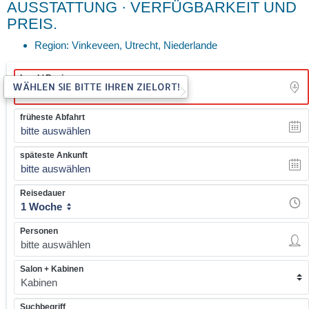
AUSSTATTUNG · VERFÜGBARKEIT UND
PREIS.
Region: Vinkeveen, Utrecht, Niederlande
Land / Region
WÄHLEN SIE BITTE IHREN ZIELORT!
früheste Abfahrt
bitte auswählen
späteste Ankunft
bitte auswählen
Reisedauer
1 Woche
Personen
Salon + Kabinen
Suchbegriff