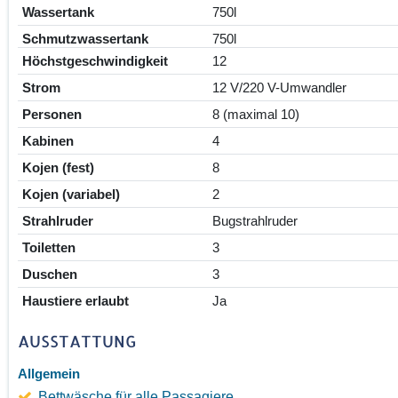
Wassertank
750l
Schmutzwassertank
750l
Höchstgeschwindigkeit
12
Strom
12 V/220 V-Umwandler
Personen
8 (maximal 10)
Kabinen
4
Kojen (fest)
8
Kojen (variabel)
2
Strahlruder
Bugstrahlruder
Toiletten
3
Duschen
3
Haustiere erlaubt
Ja
AUSSTATTUNG
Allgemein
Bettwäsche für alle Passagiere