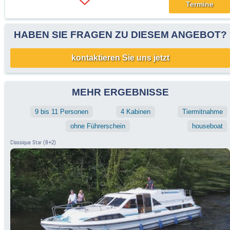
Termine
HABEN SIE FRAGEN ZU DIESEM ANGEBOT?
kontaktieren Sie uns jetzt
MEHR ERGEBNISSE
9 bis 11 Personen
4 Kabinen
Tiermitnahme
ohne Führerschein
houseboat
Classique Star (8+2)