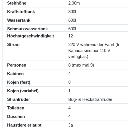
Stehhöhe
2,00m
Kraftstofftank
300l
Wassertank
600l
Schmutzwassertank
600l
Höchstgeschwindigkeit
12
Strom
220 V während der Fahrt (In
Kanada sind nur 110 V
verfügbar.)
Personen
8 (maximal 9)
Kabinen
4
Kojen (fest)
8
Kojen (variabel)
1
Strahlruder
Bug- & Heckstrahlruder
Toiletten
4
Duschen
4
Haustiere erlaubt
Ja