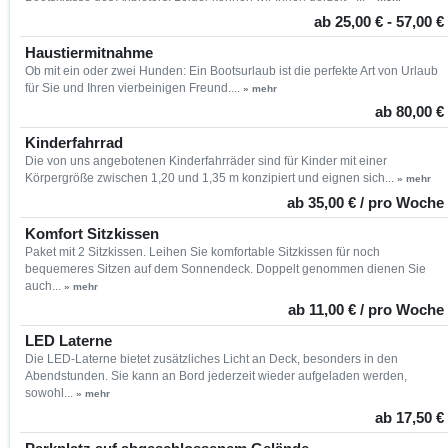
ab 25,00 € - 57,00 €
Haustiermitnahme
Ob mit ein oder zwei Hunden: Ein Bootsurlaub ist die perfekte Art von Urlaub
für Sie und Ihren vierbeinigen Freund....
» mehr
ab 80,00 €
Kinderfahrrad
Die von uns angebotenen Kinderfahrräder sind für Kinder mit einer
Körpergröße zwischen 1,20 und 1,35 m konzipiert und eignen sich...
» mehr
ab 35,00 € / pro Woche
Komfort Sitzkissen
Paket mit 2 Sitzkissen. Leihen Sie komfortable Sitzkissen für noch
bequemeres Sitzen auf dem Sonnendeck. Doppelt genommen dienen Sie
auch...
» mehr
ab 11,00 € / pro Woche
LED Laterne
Die LED-Laterne bietet zusätzliches Licht an Deck, besonders in den
Abendstunden. Sie kann an Bord jederzeit wieder aufgeladen werden,
sowohl...
» mehr
ab 17,50 €