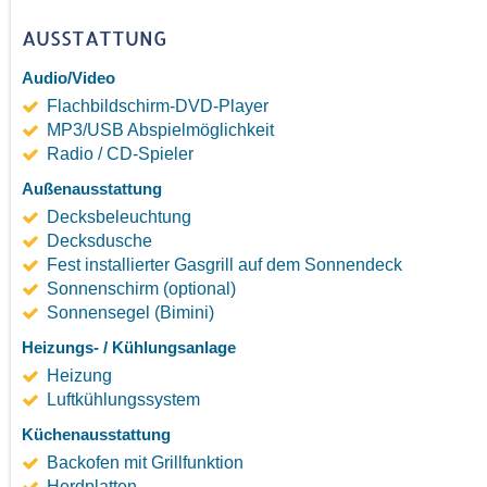
AUSSTATTUNG
Audio/Video
Flachbildschirm-DVD-Player
MP3/USB Abspielmöglichkeit
Radio / CD-Spieler
Außenausstattung
Decksbeleuchtung
Decksdusche
Fest installierter Gasgrill auf dem Sonnendeck
Sonnenschirm (optional)
Sonnensegel (Bimini)
Heizungs- / Kühlungsanlage
Heizung
Luftkühlungssystem
Küchenausstattung
Backofen mit Grillfunktion
Herdplatten