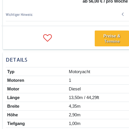
ab 56,00 € / pro Woche
Wichtiger Hinweis:
Preise &
Termine
DETAILS
Typ
Motoryacht
Motoren
1
Motor
Diesel
Länge
13,50m / 44,29ft
Breite
4,35m
Höhe
2,90m
Tiefgang
1,00m