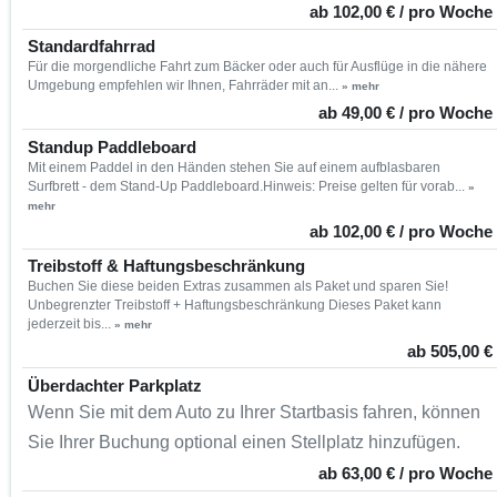
ab 102,00 € / pro Woche
Standardfahrrad
Für die morgendliche Fahrt zum Bäcker oder auch für Ausflüge in die nähere
Umgebung empfehlen wir Ihnen, Fahrräder mit an...
» mehr
ab 49,00 € / pro Woche
Standup Paddleboard
Mit einem Paddel in den Händen stehen Sie auf einem aufblasbaren
Surfbrett - dem Stand-Up Paddleboard.Hinweis: Preise gelten für vorab...
»
mehr
ab 102,00 € / pro Woche
Treibstoff & Haftungsbeschränkung
Buchen Sie diese beiden Extras zusammen als Paket und sparen Sie!
Unbegrenzter Treibstoff + Haftungsbeschränkung Dieses Paket kann
jederzeit bis...
» mehr
ab 505,00 €
Überdachter Parkplatz
Wenn Sie mit dem Auto zu Ihrer Startbasis fahren, können
Sie Ihrer Buchung optional einen Stellplatz hinzufügen.
ab 63,00 € / pro Woche