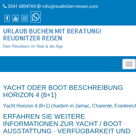
0341 6894769
info@reudnitzer-reisen.com
URLAUB BUCHEN MIT BERATUNG!
REUDNITZER REISEN
Dein Reisebüro im Web & als App
»
YACHT ODER BOOT BESCHREIBUNG
HORIZON 4 (8+1)
Yacht Horizon 4 (8+1) chartern in Jarnac, Charente, Frankreic
ERFAHREN SIE WEITERE
INFORMATIONEN ZUR YACHT / BOOT ·
AUSSTATTUNG · VERFÜGBARKEIT UND