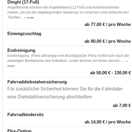
Dinghi (17-Fuß)
Angelfreunde können ein Angelbeiboot (12 Fuß) und Außenbordmotor
mieten, um um die abgelegensten Gewässer zu erreichen und vielleicht den
"Großen...
» mehr
ab 77,00 € / pro Woche
Einwegzuschlag
ab 80,00 € / pro Woche
Endreinigung
Endreinigung: (Preis abhängig vom Bootstyp)(Der Preis richtet sich nach der
jeweiligen Bootsklasse des Anbieters. Leider können wir Ihnen derzeit –...
»
mehr
ab 50,00 € - 130,00 €
Fahrraddiebstalversicherung
Für zusätzliche Sicherheit können Sie für die Fahrräder
eine Diebstahlversicherung abschließen.
ab 7,00 €
Fahrradkindersitz
ab 14,00 € / pro Woche
Flex-Option