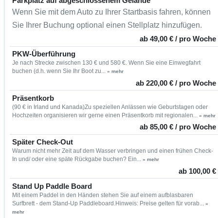
Parkplatz auf abgeschlossenem Gelände
Wenn Sie mit dem Auto zu Ihrer Startbasis fahren, können
Sie Ihrer Buchung optional einen Stellplatz hinzufügen.
ab 49,00 € / pro Woche
PKW-Überführung
Je nach Strecke zwischen 130 € und 580 €. Wenn Sie eine Einwegfahrt
buchen (d.h. wenn Sie Ihr Boot zu...
» mehr
ab 220,00 € / pro Woche
Präsentkorb
(90 € in Irland und Kanada)Zu speziellen Anlässen wie Geburtstagen oder
Hochzeiten organisieren wir gerne einen Präsentkorb mit regionalen...
» mehr
ab 85,00 € / pro Woche
Später Check-Out
Warum nicht mehr Zeit auf dem Wasser verbringen und einen frühen Check-
In und/ oder eine späte Rückgabe buchen? Ein...
» mehr
ab 100,00 €
Stand Up Paddle Board
Mit einem Paddel in den Händen stehen Sie auf einem aufblasbaren
Surfbrett - dem Stand-Up Paddleboard.Hinweis: Preise gelten für vorab...
»
mehr