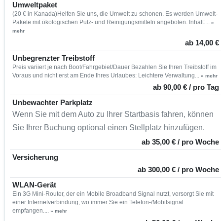
Umweltpaket
(20 € in Kanada)Helfen Sie uns, die Umwelt zu schonen. Es werden Umwelt-
Pakete mit ökologischen Putz- und Reinigungsmitteln angeboten. Inhalt:...
»
mehr
ab 14,00 €
Unbegrenzter Treibstoff
Preis variiert je nach Boot/Fahrgebiet/Dauer Bezahlen Sie Ihren Treibstoff im
Voraus und nicht erst am Ende Ihres Urlaubes: Leichtere Verwaltung...
» mehr
ab 90,00 € / pro Tag
Unbewachter Parkplatz
Wenn Sie mit dem Auto zu Ihrer Startbasis fahren, können
Sie Ihrer Buchung optional einen Stellplatz hinzufügen.
ab 35,00 € / pro Woche
Versicherung
ab 300,00 € / pro Woche
WLAN-Gerät
Ein 3G Mini-Router, der ein Mobile Broadband Signal nutzt, versorgt Sie mit
einer Internetverbindung, wo immer Sie ein Telefon-/Mobilsignal
empfangen....
» mehr