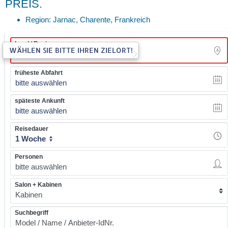
PREIS.
Region: Jarnac, Charente, Frankreich
Land / Region
WÄHLEN SIE BITTE IHREN ZIELORT!
früheste Abfahrt
bitte auswählen
späteste Ankunft
bitte auswählen
Reisedauer
1 Woche
Personen
Salon + Kabinen
Suchbegriff