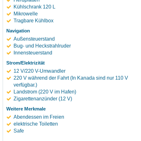
Kühlschrank 120 L
Mikrowelle
Tragbare Kühlbox
Navigation
Außensteuerstand
Bug- und Heckstrahlruder
Innensteuerstand
Strom/Elektrizität
12 V/220 V-Umwandler
220 V während der Fahrt (In Kanada sind nur 110 V
verfügbar.)
Landstrom (220 V im Hafen)
Zigarettenanzünder (12 V)
Weitere Merkmale
Abendessen im Freien
elektrische Toiletten
Safe