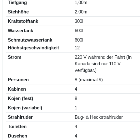
Tiefgang
1,00m
Stehhöhe
2,00m
Kraftstofftank
300l
Wassertank
600l
Schmutzwassertank
600l
Höchstgeschwindigkeit
12
Strom
220 V während der Fahrt (In
Kanada sind nur 110 V
verfügbar.)
Personen
8 (maximal 9)
Kabinen
4
Kojen (fest)
8
Kojen (variabel)
1
Strahlruder
Bug- & Heckstrahlruder
Toiletten
4
Duschen
4