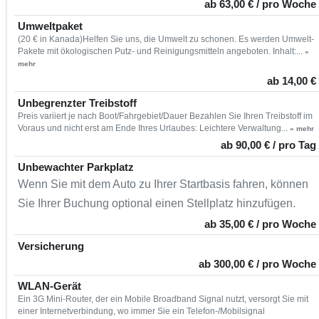
ab 63,00 € / pro Woche
Umweltpaket
(20 € in Kanada)Helfen Sie uns, die Umwelt zu schonen. Es werden Umwelt-
Pakete mit ökologischen Putz- und Reinigungsmitteln angeboten. Inhalt:...
»
mehr
ab 14,00 €
Unbegrenzter Treibstoff
Preis variiert je nach Boot/Fahrgebiet/Dauer Bezahlen Sie Ihren Treibstoff im
Voraus und nicht erst am Ende Ihres Urlaubes: Leichtere Verwaltung...
» mehr
ab 90,00 € / pro Tag
Unbewachter Parkplatz
Wenn Sie mit dem Auto zu Ihrer Startbasis fahren, können
Sie Ihrer Buchung optional einen Stellplatz hinzufügen.
ab 35,00 € / pro Woche
Versicherung
ab 300,00 € / pro Woche
WLAN-Gerät
Ein 3G Mini-Router, der ein Mobile Broadband Signal nutzt, versorgt Sie mit
einer Internetverbindung, wo immer Sie ein Telefon-/Mobilsignal