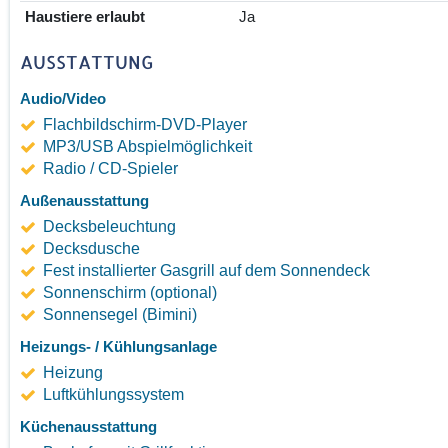
Haustiere erlaubt
Ja
AUSSTATTUNG
Audio/Video
Flachbildschirm-DVD-Player
MP3/USB Abspielmöglichkeit
Radio / CD-Spieler
Außenausstattung
Decksbeleuchtung
Decksdusche
Fest installierter Gasgrill auf dem Sonnendeck
Sonnenschirm (optional)
Sonnensegel (Bimini)
Heizungs- / Kühlungsanlage
Heizung
Luftkühlungssystem
Küchenausstattung