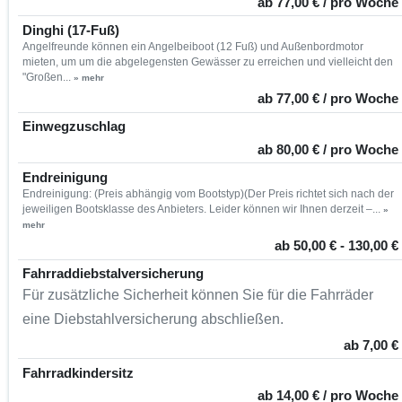
ab 77,00 € / pro Woche
Dinghi (17-Fuß)
Angelfreunde können ein Angelbeiboot (12 Fuß) und Außenbordmotor
mieten, um um die abgelegensten Gewässer zu erreichen und vielleicht den
"Großen...
» mehr
ab 77,00 € / pro Woche
Einwegzuschlag
ab 80,00 € / pro Woche
Endreinigung
Endreinigung: (Preis abhängig vom Bootstyp)(Der Preis richtet sich nach der
jeweiligen Bootsklasse des Anbieters. Leider können wir Ihnen derzeit –...
»
mehr
ab 50,00 € - 130,00 €
Fahrraddiebstalversicherung
Für zusätzliche Sicherheit können Sie für die Fahrräder
eine Diebstahlversicherung abschließen.
ab 7,00 €
Fahrradkindersitz
ab 14,00 € / pro Woche