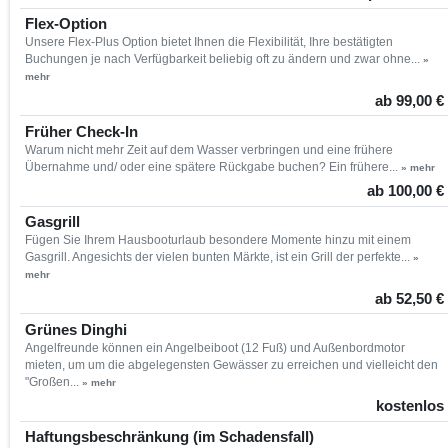
Flex-Option
Unsere Flex-Plus Option bietet Ihnen die Flexibilität, Ihre bestätigten
Buchungen je nach Verfügbarkeit beliebig oft zu ändern und zwar ohne...
»
mehr
ab 99,00 €
Früher Check-In
Warum nicht mehr Zeit auf dem Wasser verbringen und eine frühere
Übernahme und/ oder eine spätere Rückgabe buchen? Ein frühere...
» mehr
ab 100,00 €
Gasgrill
Fügen Sie Ihrem Hausbooturlaub besondere Momente hinzu mit einem
Gasgrill. Angesichts der vielen bunten Märkte, ist ein Grill der perfekte...
»
mehr
ab 52,50 €
Grünes Dinghi
Angelfreunde können ein Angelbeiboot (12 Fuß) und Außenbordmotor
mieten, um um die abgelegensten Gewässer zu erreichen und vielleicht den
"Großen...
» mehr
kostenlos
Haftungsbeschränkung (im Schadensfall)