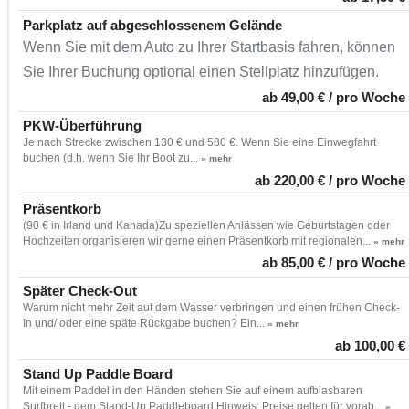
Parkplatz auf abgeschlossenem Gelände
Wenn Sie mit dem Auto zu Ihrer Startbasis fahren, können
Sie Ihrer Buchung optional einen Stellplatz hinzufügen.
ab 49,00 € / pro Woche
PKW-Überführung
Je nach Strecke zwischen 130 € und 580 €. Wenn Sie eine Einwegfahrt
buchen (d.h. wenn Sie Ihr Boot zu...
» mehr
ab 220,00 € / pro Woche
Präsentkorb
(90 € in Irland und Kanada)Zu speziellen Anlässen wie Geburtstagen oder
Hochzeiten organisieren wir gerne einen Präsentkorb mit regionalen...
» mehr
ab 85,00 € / pro Woche
Später Check-Out
Warum nicht mehr Zeit auf dem Wasser verbringen und einen frühen Check-
In und/ oder eine späte Rückgabe buchen? Ein...
» mehr
ab 100,00 €
Stand Up Paddle Board
Mit einem Paddel in den Händen stehen Sie auf einem aufblasbaren
Surfbrett - dem Stand-Up Paddleboard.Hinweis: Preise gelten für vorab...
»