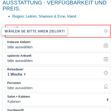
AUSSTATTUNG · VERFÜGBARKEIT UND
PREIS.
Region: Leitrim, Shannon & Erne, Irland
Land / Region
WÄHLEN SIE BITTE IHREN ZIELORT!
früheste Abfahrt
bitte auswählen
späteste Ankunft
bitte auswählen
Reisedauer
1 Woche
Personen
Salon + Kabinen
Suchbegriff