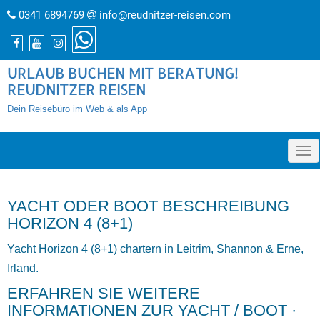
0341 6894769
info@reudnitzer-reisen.com
URLAUB BUCHEN MIT BERATUNG!
REUDNITZER REISEN
Dein Reisebüro im Web & als App
»
YACHT ODER BOOT BESCHREIBUNG
HORIZON 4 (8+1)
Yacht Horizon 4 (8+1) chartern in Leitrim, Shannon & Erne,
Irland.
ERFAHREN SIE WEITERE
INFORMATIONEN ZUR YACHT / BOOT ·