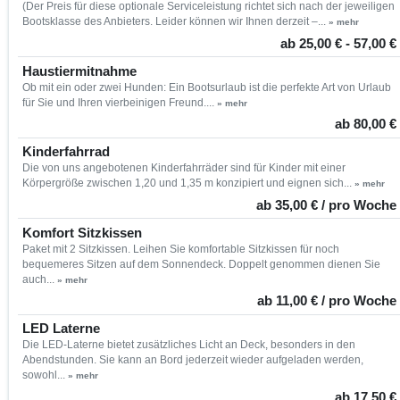
(Der Preis für diese optionale Serviceleistung richtet sich nach der jeweiligen
Bootsklasse des Anbieters. Leider können wir Ihnen derzeit –...
» mehr
ab 25,00 € - 57,00 €
Haustiermitnahme
Ob mit ein oder zwei Hunden: Ein Bootsurlaub ist die perfekte Art von Urlaub
für Sie und Ihren vierbeinigen Freund....
» mehr
ab 80,00 €
Kinderfahrrad
Die von uns angebotenen Kinderfahrräder sind für Kinder mit einer
Körpergröße zwischen 1,20 und 1,35 m konzipiert und eignen sich...
» mehr
ab 35,00 € / pro Woche
Komfort Sitzkissen
Paket mit 2 Sitzkissen. Leihen Sie komfortable Sitzkissen für noch
bequemeres Sitzen auf dem Sonnendeck. Doppelt genommen dienen Sie
auch...
» mehr
ab 11,00 € / pro Woche
LED Laterne
Die LED-Laterne bietet zusätzliches Licht an Deck, besonders in den
Abendstunden. Sie kann an Bord jederzeit wieder aufgeladen werden,
sowohl...
» mehr
ab 17,50 €