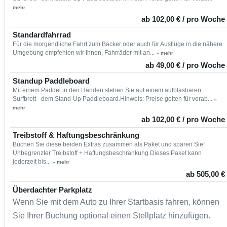
mehr
ab 102,00 € / pro Woche
Standardfahrrad
Für die morgendliche Fahrt zum Bäcker oder auch für Ausflüge in die nähere
Umgebung empfehlen wir Ihnen, Fahrräder mit an...
» mehr
ab 49,00 € / pro Woche
Standup Paddleboard
Mit einem Paddel in den Händen stehen Sie auf einem aufblasbaren
Surfbrett - dem Stand-Up Paddleboard.Hinweis: Preise gelten für vorab...
»
mehr
ab 102,00 € / pro Woche
Treibstoff & Haftungsbeschränkung
Buchen Sie diese beiden Extras zusammen als Paket und sparen Sie!
Unbegrenzter Treibstoff + Haftungsbeschränkung Dieses Paket kann
jederzeit bis...
» mehr
ab 505,00 €
Überdachter Parkplatz
Wenn Sie mit dem Auto zu Ihrer Startbasis fahren, können
Sie Ihrer Buchung optional einen Stellplatz hinzufügen.