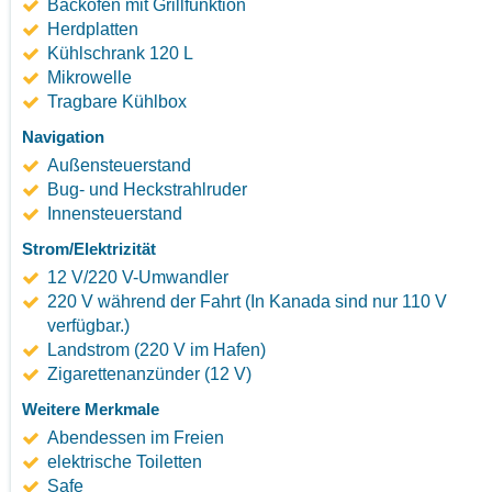
Backofen mit Grillfunktion
Herdplatten
Kühlschrank 120 L
Mikrowelle
Tragbare Kühlbox
Navigation
Außensteuerstand
Bug- und Heckstrahlruder
Innensteuerstand
Strom/Elektrizität
12 V/220 V-Umwandler
220 V während der Fahrt (In Kanada sind nur 110 V
verfügbar.)
Landstrom (220 V im Hafen)
Zigarettenanzünder (12 V)
Weitere Merkmale
Abendessen im Freien
elektrische Toiletten
Safe