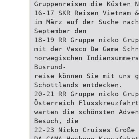
Gruppenreisen die Küsten N
16-17 SKR Reisen Vietnam &
im März auf der Suche nach
September den
18-19 RR Gruppe nicko Grup
mit der Vasco Da Gama Schn
norwegischen Indiansummers
Busrund-
reise können Sie mit uns g
Schottlands entdecken.
20-21 RR Gruppe nicko Grup
Österreich Flusskreuzfahrt
warten die schönsten Adve
Besuch, die
22-23 Nicko Cruises Große 
DA GAMA Hochsee Kreuzfahrt