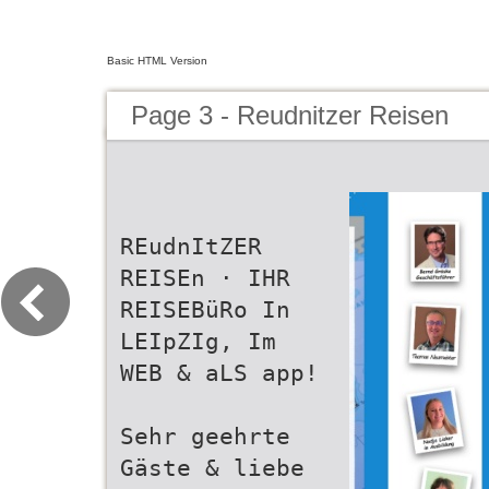
Basic HTML Version
Page 3 - Reudnitzer Reisen
REudnItZER
REISEn · IHR
REISEBüRo In
LEIpZIg, Im
WEB & aLS app!
Sehr geehrte
Gäste & liebe