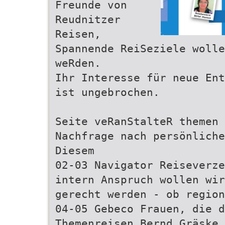
Freunde von
Reudnitzer
Reisen,
Spannende ReiSeziele woll
weRden.
Ihr Interesse für neue Ent
ist ungebrochen.
Seite veRanStalteR themen 
Nachfrage nach persönliche
Diesem
02-03 Navigator Reiseverze
intern Anspruch wollen wir
gerecht werden - ob region
04-05 Gebeco Frauen, die d
Themenreisen Bernd Gräske 