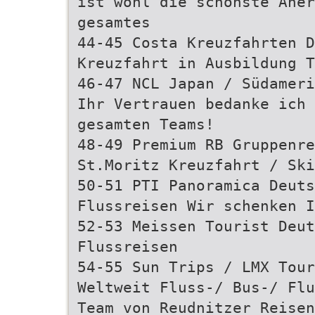
ist wohl die schönste Aner
gesamtes
44-45 Costa Kreuzfahrten D
Kreuzfahrt in Ausbildung T
46-47 NCL Japan / Südameri
Ihr Vertrauen bedanke ich 
gesamten Teams!
48-49 Premium RB Gruppenre
St.Moritz Kreuzfahrt / Ski
50-51 PTI Panoramica Deut
Flussreisen Wir schenken I
52-53 Meissen Tourist Deut
Flussreisen
54-55 Sun Trips / LMX Tou
Weltweit Fluss-/ Bus-/ Flu
Team von Reudnitzer Reisen