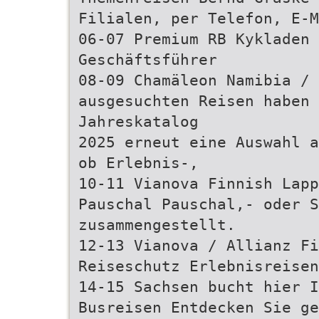
Filialen, per Telefon, E-M
06-07 Premium RB Kykladen 
Geschäftsführer
08-09 Chamäleon Namibia / 
ausgesuchten Reisen haben 
Jahreskatalog
2025 erneut eine Auswahl a
ob Erlebnis-,
10-11 Vianova Finnish Lap
Pauschal Pauschal,- oder S
zusammengestellt.
12-13 Vianova / Allianz Fi
Reiseschutz Erlebnisreisen
14-15 Sachsen bucht hier I
Busreisen Entdecken Sie g