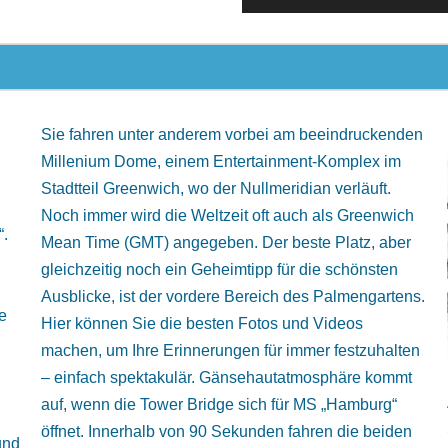
Sie fahren unter anderem vorbei am beeindruckenden
Millenium Dome, einem Entertainment-Komplex im
Stadtteil Greenwich, wo der Nullmeridian verläuft.
Noch immer wird die Weltzeit oft auch als Greenwich
“.
Mean Time (GMT) angegeben. Der beste Platz, aber
gleichzeitig noch ein Geheimtipp für die schönsten
Ausblicke, ist der vordere Bereich des Palmengartens.
e
Hier können Sie die besten Fotos und Videos
machen, um Ihre Erinnerungen für immer festzuhalten
– einfach spektakulär. Gänsehautatmosphäre kommt
auf, wenn die Tower Bridge sich für MS „Hamburg“
öffnet. Innerhalb von 90 Sekunden fahren die beiden
und