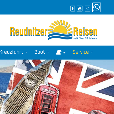
Kreuzfahrt
Boot
Service