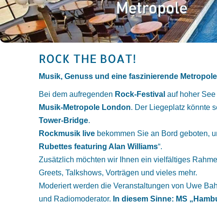
ROCK THE BOAT!
Musik, Genuss und eine faszinierende Metropole
Bei dem aufregenden
Rock-Festival
auf hoher See 
Musik-Metropole London
. Der Liegeplatz könnte s
Tower-Bridge
.
Rockmusik live
bekommen Sie an Bord geboten, un
Rubettes featuring Alan Williams
“.
Zusätzlich möchten wir Ihnen ein vielfältiges Rah
Greets, Talkshows, Vorträgen und vieles mehr.
Moderiert werden die Veranstaltungen von Uwe Ba
und Radiomoderator.
In diesem Sinne: MS „Hambu