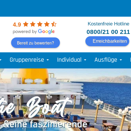
4.9
Kostenfreie Hotline
0800/21 00 211
Erreichbarkeiten
Bereit zu bewerten?
Gruppenreise
Individual
Ausflüge