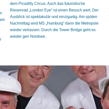
dem Picadilly Circus. Auch das futuristische
Riesenrad „London Eye“ ist einen Besuch wert. Der
en
Ausblick ist spektakulär und einzigartig. Am späten
 am
Nachmittag wird MS „Hamburg“ dann die Metropole
wieder verlassen. Durch die Tower Bridge geht es
wieder gen Nordsee.
r
e