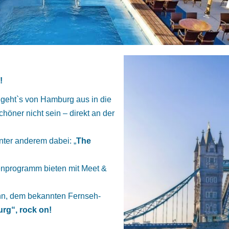
!
geht`s von Hamburg aus in die
chöner nicht sein – direkt an der
ter anderem dabei: „
The
menprogramm bieten mit Meet &
hn, dem bekannten Fernseh-
rg“, rock on!