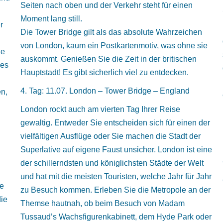
Seiten nach oben und der Verkehr steht für einen
Moment lang still.
r
Die Tower Bridge gilt als das absolute Wahrzeichen
von London, kaum ein Postkartenmotiv, was ohne sie
ne
auskommt. Genießen Sie die Zeit in der britischen
les
Hauptstadt! Es gibt sicherlich viel zu entdecken.
4. Tag: 11.07. London – Tower Bridge – England
en,
London rockt auch am vierten Tag Ihrer Reise
gewaltig. Entweder Sie entscheiden sich für einen der
vielfältigen Ausflüge oder Sie machen die Stadt der
Superlative auf eigene Faust unsicher. London ist eine
der schillerndsten und königlichsten Städte der Welt
und hat mit die meisten Touristen, welche Jahr für Jahr
se
zu Besuch kommen. Erleben Sie die Metropole an der
die
Themse hautnah, ob beim Besuch von Madam
Tussaud’s Wachsfigurenkabinett, dem Hyde Park oder