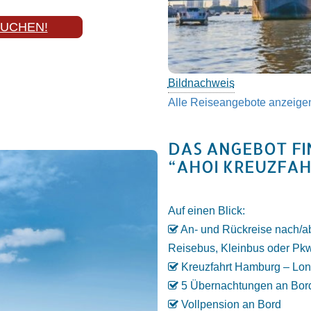
BUCHEN!
Bildnachweis
Alle Reiseangebote anzeige
DAS ANGEBOT FIN
“AHOI KREUZFA
Auf einen Blick:
An- und Rückreise nach/
Reisebus, Kleinbus oder Pk
Kreuzfahrt Hamburg – Lo
5 Übernachtungen an Bor
Vollpension an Bord