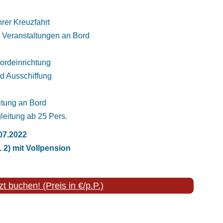
rer Kreuzfahrt
Veranstaltungen an Bord
ordeinrichtung
d Ausschiffung
itung an Bord
eitung ab 25 Pers.
07.2022
 2) mit Vollpension
zt buchen! (Preis in €/p.P.)