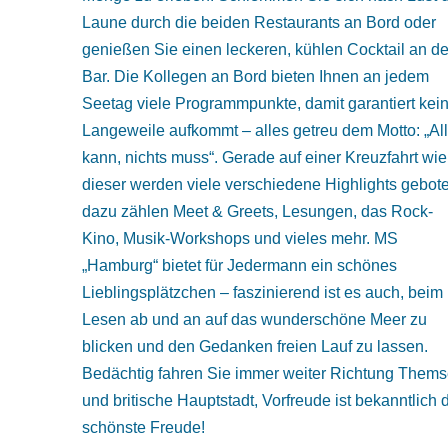
Laune durch die beiden Restaurants an Bord oder
genießen Sie einen leckeren, kühlen Cocktail an de
Bar. Die Kollegen an Bord bieten Ihnen an jedem
Seetag viele Programmpunkte, damit garantiert kei
Langeweile aufkommt – alles getreu dem Motto: „Al
kann, nichts muss“. Gerade auf einer Kreuzfahrt wie
dieser werden viele verschiedene Highlights gebot
dazu zählen Meet & Greets, Lesungen, das Rock-
Kino, Musik-Workshops und vieles mehr. MS
„Hamburg“ bietet für Jedermann ein schönes
Lieblingsplätzchen – faszinierend ist es auch, beim
Lesen ab und an auf das wunderschöne Meer zu
blicken und den Gedanken freien Lauf zu lassen.
Bedächtig fahren Sie immer weiter Richtung Them
und britische Hauptstadt, Vorfreude ist bekanntlich 
schönste Freude!