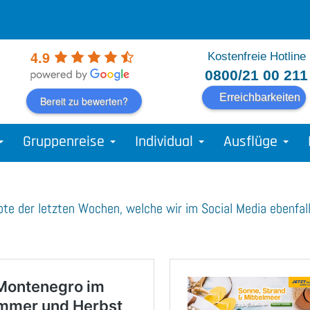
4.9
Kostenfreie Hotline
0800/21 00 211
Erreichbarkeiten
Bereit zu bewerten?
Gruppenreise
Individual
Ausflüge
ote der letzten Wochen, welche wir im Social Media ebenfall