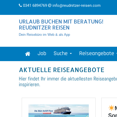
0341 6894769
info@reudnitzer-reisen.com
URLAUB BUCHEN MIT BERATUNG!
REUDNITZER REISEN
Dein Reisebüro im Web & als App
Job
Suche
Reiseangebote
AKTUELLE REISEANGEBOTE
Hier findet Ihr immer die aktuellesten Reiseangeb
inspirieren.