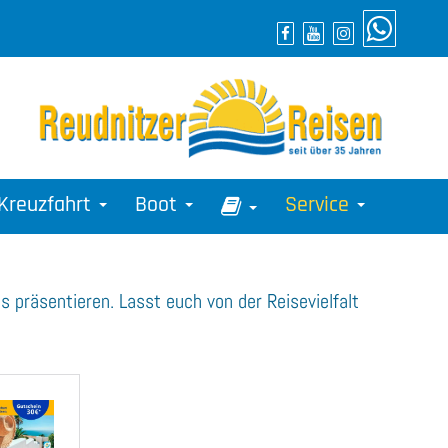
Kreuzfahrt
Boot
Service
s präsentieren. Lasst euch von der Reisevielfalt