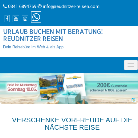
0341 6894769
info@reudnitzer-reisen.com
URLAUB BUCHEN MIT BERATUNG!
REUDNITZER REISEN
Dein Reisebüro im Web & als App
»
VERSCHENKE VORFREUDE AUF DIE
NÄCHSTE REISE