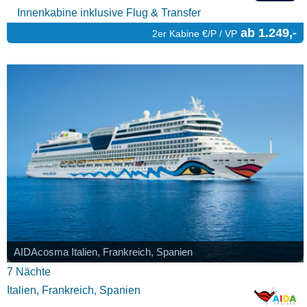
Innenkabine inklusive Flug & Transfer
ab 1.249,-
2er Kabine €/P / VP
AIDAcosma Italien, Frankreich, Spanien
7 Nächte
Italien, Frankreich, Spanien