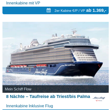
Innenkabine mit VP
ab 1.369,-
2er Kabine €/P / VP
Mein Schiff Flow
8 Nächte – Taufreise ab Triest/bis Palma
Innenkabine Inklusive Flug