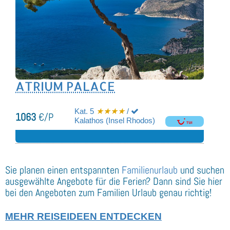
ATRIUM PALACE
Kat. 5
★★★★
/
1063
€/P
Kalathos (Insel Rhodos)
Sie planen einen entspannten
Familienurlaub
und suchen
ausgewählte Angebote für die Ferien? Dann sind Sie hier
bei den Angeboten zum Familien Urlaub genau richtig!
MEHR REISEIDEEN ENTDECKEN