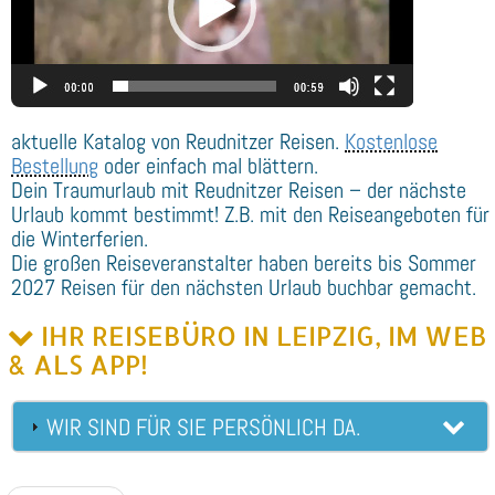
aktuelle Katalog von Reudnitzer Reisen.
Kostenlose
Bestellung
oder einfach mal blättern.
Dein Traumurlaub mit Reudnitzer Reisen – der nächste
Urlaub kommt bestimmt! Z.B. mit den Reiseangeboten für
die Winterferien.
Die großen Reiseveranstalter haben bereits bis Sommer
2027 Reisen für den nächsten Urlaub buchbar gemacht.
IHR REISEBÜRO IN LEIPZIG, IM WEB
& ALS APP!
WIR SIND FÜR SIE PERSÖNLICH DA.