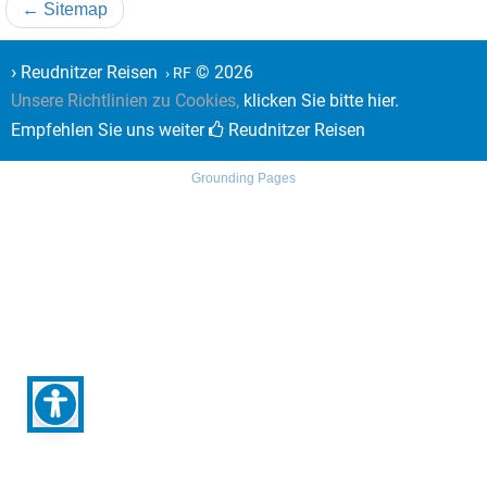
← Sitemap
›
Reudnitzer Reisen
© 2026
› RF
Unsere Richtlinien zu Cookies,
klicken Sie bitte hier.
Empfehlen Sie uns weiter
Reudnitzer Reisen
Grounding Pages