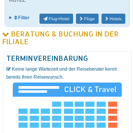
HOTEL
Filter
Flug+Hotel
Flüge
Hotels
BERATUNG & BUCHUNG IN DER
FILIALE
TERMINVEREINBARUNG
Keine lange Wartezeit und der Reiseberater kennt
bereits Ihren Reisewunsch.