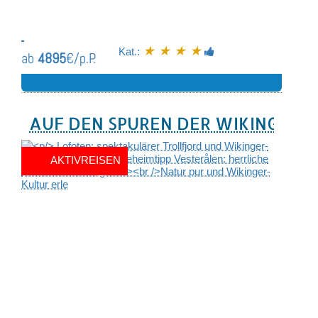
★ ★ ★ ★
Kat.:
ab
4895
€/p.P.
AUF DEN SPUREN DER WIKINGER
AKTIVREISEN