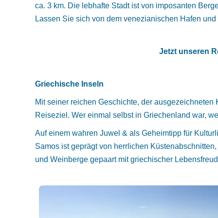
ca. 3 km. Die lebhafte Stadt ist von imposanten B
Lassen Sie sich von dem venezianischen Hafen und d
Jetzt unseren R
Griechische Inseln
Mit seiner reichen Geschichte, der ausgezeichneten 
Reiseziel. Wer einmal selbst in Griechenland war, wei
Auf einem wahren Juwel & als Geheimtipp für Kulturl
Samos ist geprägt von herrlichen Küstenabschnitten,
und Weinberge gepaart mit griechischer Lebensfreu