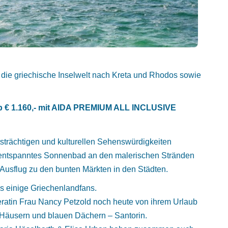
 die griechische Inselwelt nach Kreta und Rhodos sowie
 ab € 1.160,- mit AIDA PREMIUM ALL INCLUSIVE
strächtigen und kulturellen Sehenswürdigkeiten
 entspanntes Sonnenbad an den malerischen Stränden
Ausflug zu den bunten Märkten in den Städten.
s einige Griechenlandfans.
atin Frau Nancy Petzold noch heute von ihrem Urlaub
n Häusern und blauen Dächern – Santorin.