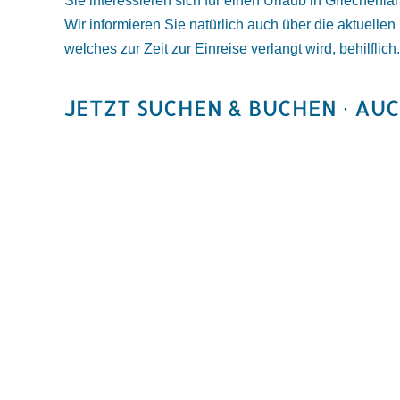
Sie interessieren sich für einen Urlaub in Griechenl
Wir informieren Sie natürlich auch über die aktuell
welches zur Zeit zur Einreise verlangt wird, behilflich.
JETZT SUCHEN & BUCHEN · AU