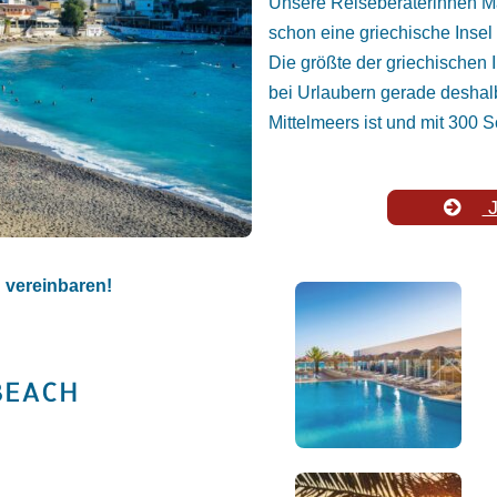
Unsere Reiseberaterinnen M
schon eine griechische Insel
Die größte der griechischen I
bei Urlaubern gerade deshalb 
Mittelmeers ist und mit 300 
J
g vereinbaren!
BEACH