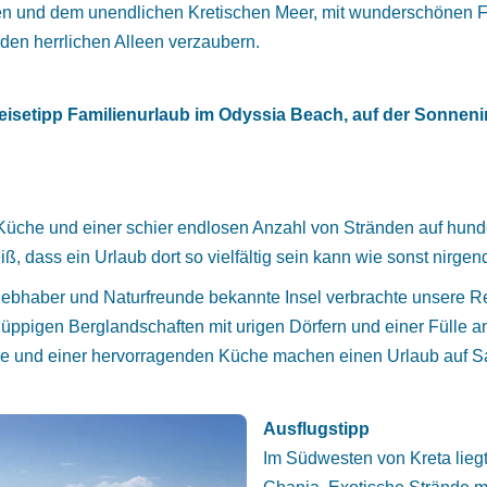
ergen und dem unendlichen Kretischen Meer, mit wunderschöne
en herrlichen Alleen verzaubern.
eisetipp Familienurlaub im Odyssia Beach, auf der Sonneni
Küche und einer schier endlosen Anzahl von Stränden auf hunde
ß, dass ein Urlaub dort so vielfältig sein kann wie sonst nirgen
iebhaber und Naturfreunde bekannte Insel verbrachte unsere Rei
 üppigen Berglandschaften mit urigen Dörfern und einer Fülle 
de und einer hervorragenden Küche machen einen Urlaub auf S
Ausflugstipp
Im Südwesten von Kreta liegt 