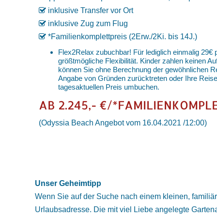
inklusive Transfer vor Ort
inklusive Zug zum Flug
*Familienkomplettpreis (2Erw./2Ki. bis 14J.)
Flex2Relax zubuchbar! Für lediglich einmalig 29€ pr
größtmögliche Flexibilität. Kinder zahlen keinen A
können Sie ohne Berechnung der gewöhnlichen Rei
Angabe von Gründen zurücktreten oder Ihre Rei
tagesaktuellen Preis umbuchen.
AB 2.245,- €/*FAMILIENKOMPL
(Odyssia Beach Angebot vom 16.04.2021 /12:00)
Unser Geheimtipp
Wenn Sie auf der Suche nach einem kleinen, familiär 
Urlaubsadresse. Die mit viel Liebe angelegte Garte