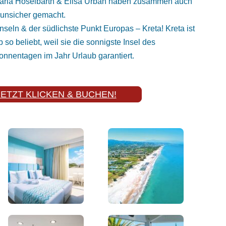
aria Höselbarth & Elisa Urban haben zusammen auch
 unsicher gemacht.
nseln & der südlichste Punkt Europas – Kreta! Kreta ist
so beliebt, weil sie die sonnigste Insel des
Sonnentagen im Jahr Urlaub garantiert.
ETZT KLICKEN & BUCHEN!