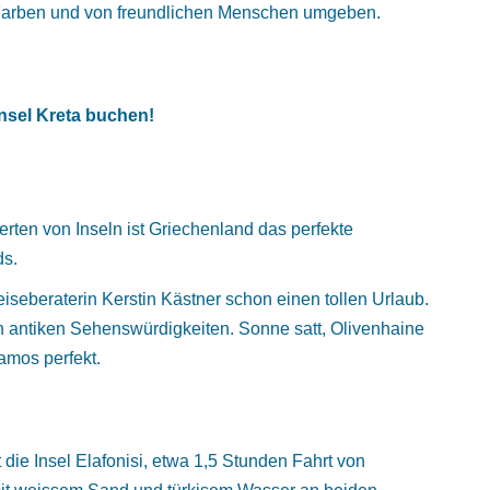
n Farben und von freundlichen Menschen umgeben.
nsel Kreta buchen!
rten von Inseln ist Griechenland das perfekte
ds.
seberaterin Kerstin Kästner schon einen tollen Urlaub.
an antiken Sehenswürdigkeiten. Sonne satt, Olivenhaine
amos perfekt.
die Insel Elafonisi, etwa 1,5 Stunden Fahrt von