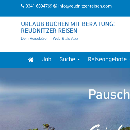
0341 6894769
info@reudnitzer-reisen.com
URLAUB BUCHEN MIT BERATUNG!
REUDNITZER REISEN
Dein Reisebüro im Web & als App
Job
Suche
Reiseangebote