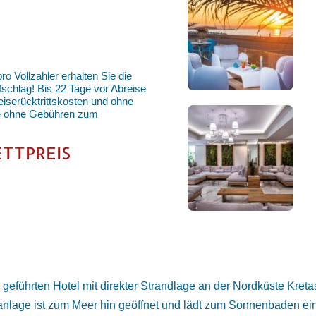
o Vollzahler erhalten Sie die
ufschlag! Bis 22 Tage vor Abreise
serücktrittskosten und ohne
se ohne Gebühren zum
ETTPREIS
geführten Hotel mit direkter Strandlage an der Nordküste Kreta
nanlage ist zum Meer hin geöffnet und lädt zum Sonnenbaden e