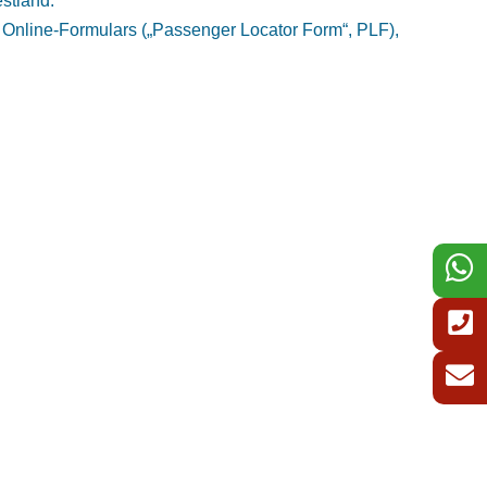
stland.
s Online-Formulars („Passenger Locator Form“, PLF),