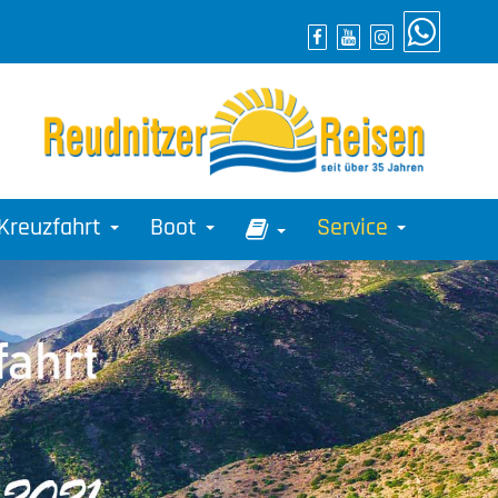
Kreuzfahrt
Boot
Service