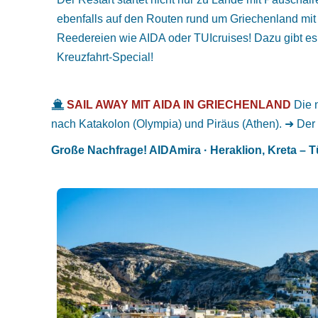
ebenfalls auf den Routen rund um Griechenland mit
Reedereien wie AIDA oder TUIcruises! Dazu gibt 
Kreuzfahrt-Special!
SAIL AWAY MIT AIDA IN GRIECHENLAND
Die n
nach Katakolon (Olympia) und Piräus (Athen). ➜ Der 
Große Nachfrage! AIDAmira · Heraklion, Kreta – 