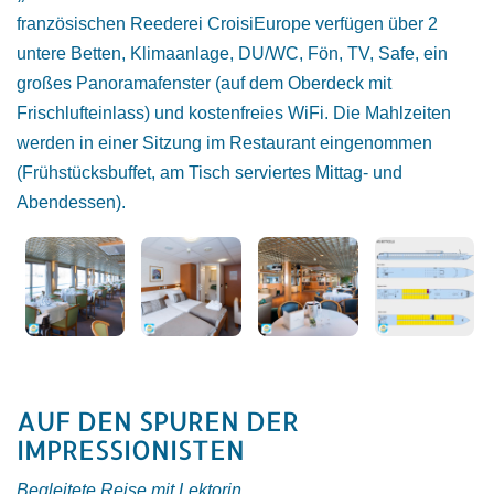
französischen Reederei CroisiEurope verfügen über 2
untere Betten, Klimaanlage, DU/WC, Fön, TV, Safe, ein
großes Panoramafenster (auf dem Oberdeck mit
Frischlufteinlass) und kostenfreies WiFi. Die Mahlzeiten
werden in einer Sitzung im Restaurant eingenommen
(Frühstücksbuffet, am Tisch serviertes Mittag- und
Abendessen).
AUF DEN SPUREN DER
IMPRESSIONISTEN
Begleitete Reise mit Lektorin