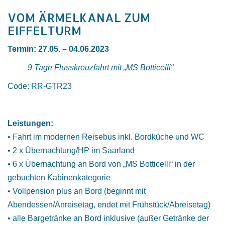
VOM ÄRMELKANAL ZUM
EIFFELTURM
Termin: 27.05. – 04.06.2023
9 Tage Flusskreuzfahrt mit „MS Botticelli“
Code: RR-GTR23
Leistungen:
• Fahrt im modernen Reisebus inkl. Bordküche und WC
• 2 x Übernachtung/HP im Saarland
• 6 x Übernachtung an Bord von „MS Botticelli“ in der
gebuchten Kabinenkategorie
• Vollpension plus an Bord (beginnt mit
Abendessen/Anreisetag, endet mit Frühstück/Abreisetag)
• alle Bargetränke an Bord inklusive (außer Getränke der