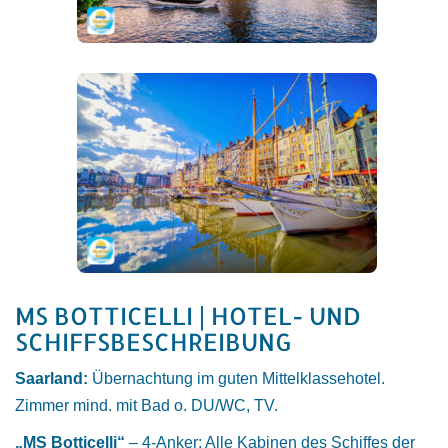
MS BOTTICELLI | HOTEL- UND
SCHIFFSBESCHREIBUNG
Saarland:
Übernachtung im guten Mittelklassehotel.
Zimmer mind. mit Bad o. DU/WC, TV.
„MS Botticelli“
– 4-Anker: Alle Kabinen des Schiffes der