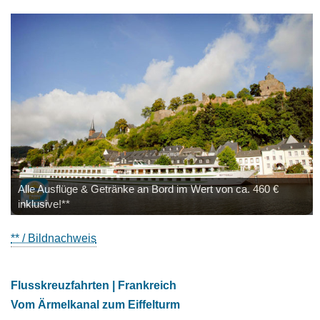
Alle Ausflüge & Getränke an Bord im Wert von ca. 460 €
inklusive!**
** / Bildnachweis
Flusskreuzfahrten | Frankreich
Vom Ärmelkanal zum Eiffelturm