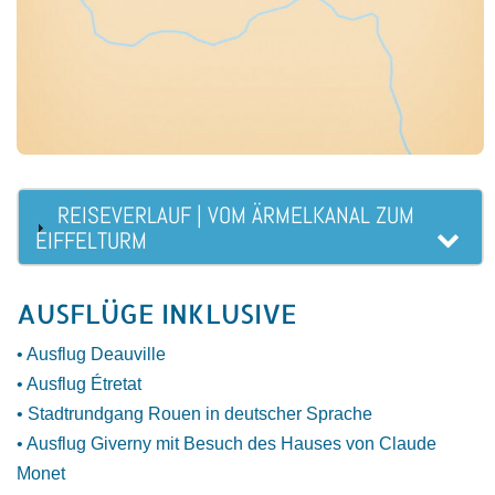
REISEVERLAUF | VOM ÄRMELKANAL ZUM
EIFFELTURM
AUSFLÜGE INKLUSIVE
• Ausflug Deauville
• Ausflug Étretat
• Stadtrundgang Rouen in deutscher Sprache
• Ausflug Giverny mit Besuch des Hauses von Claude
Monet