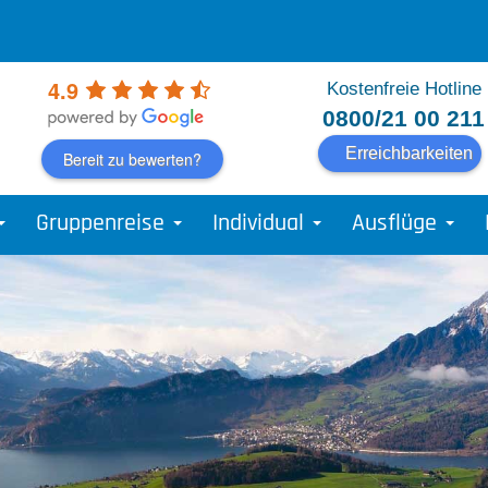
4.9
Kostenfreie Hotline
0800/21 00 211
Erreichbarkeiten
Bereit zu bewerten?
Gruppenreise
Individual
Ausflüge