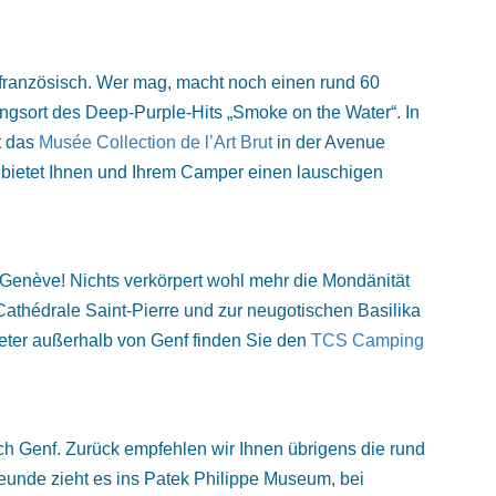
französisch. Wer mag, macht noch einen rund 60
ungsort des Deep-Purple-Hits „Smoke on the Water“. In
t das
Musée Collection de l’Art Brut
in der Avenue
bietet Ihnen und Ihrem Camper einen lauschigen
à Genève! Nichts verkörpert wohl mehr die Mondänität
Cathédrale Saint-Pierre und zur neugotischen Basilika
eter außerhalb von Genf finden Sie den
TCS Camping
ch Genf. Zurück empfehlen wir Ihnen übrigens die rund
reunde zieht es ins Patek Philippe Museum, bei