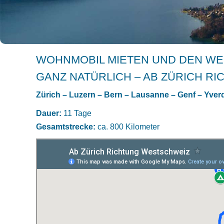
WOHNMOBIL MIETEN UND DEN WE
GANZ NATÜRLICH – AB ZÜRICH R
Zürich – Luzern – Bern – Lausanne – Genf – Yverd
Dauer:
11 Tage
Gesamtstrecke:
ca. 800 Kilometer