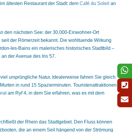
im ältesten Restaurant der Stadt: dem
Café du Soleil
an
an den nächsten See: der 30.000-Einwohner-Ort
 seit der Römerzeit bekannt. Die wohltuende Wirkung
don-les-Bains ein malerisches historisches Stadtbild –
e
an der Avenue des Iris 57.
el ursprüngliche Natur. Idealerweise fahren Sie gleich
rten in rund 15 Spazierminuten. Touristenattraktionen
rat
am Ryf 4, in dem Sie erfahren, was es mit dem
rchfließt der Rhein das Stadtgebiet. Den Fluss können
lzbooten, die an einem Seil hängend von der Strömung