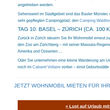
angetrieben werden.
Sehenswert im Stadtgebiet sind das Basler Münster, 
sehr gepflegten Campingplatz: den
Camping Waldhor
TAG 10: BASEL – ZÜRICH (CA. 100 
Zurück in Zürich steuern Sie Ihr Wohnmobil erneut z
den Zoo am Zürichberg – mit seiner Masoala-Regenwa
Amerika und Ozeanien …
Oder Sie unternehmen eine kleine Wanderung am Uetl
noch im
Cabaret Voltaire
vorbei – einst Geburtsstätt
JETZT WOHNMOBIL MIETEN FÜR I
» Lust auf Urlaub mi