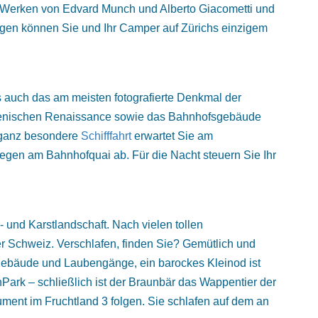
t Werken von Edvard Munch und Alberto Giacometti und
tigen können Sie und Ihr Camper auf Zürichs einzigem
s auch das am meisten fotografierte Denkmal der
lienischen Renaissance sowie das Bahnhofsgebäude
 ganz besondere
Schifffahrt
erwartet Sie am
egen am Bahnhofquai ab. Für die Nacht steuern Sie Ihr
nd Karstlandschaft. Nach vielen tollen
er Schweiz. Verschlafen, finden Sie? Gemütlich und
ngebäude und Laubengänge, ein barockes Kleinod ist
ark – schließlich ist der Braunbär das Wappentier der
ment im Fruchtland 3 folgen. Sie schlafen auf dem an