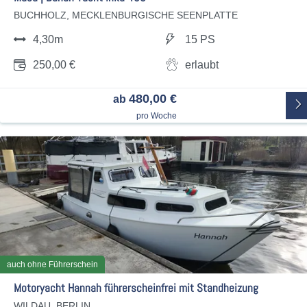
BUCHHOLZ, MECKLENBURGISCHE SEENPLATTE
4,30m
15 PS
250,00 €
erlaubt
480,00 €
ab
pro Woche
auch ohne Führerschein
Motoryacht Hannah führerscheinfrei mit Standheizung
WILDAU, BERLIN