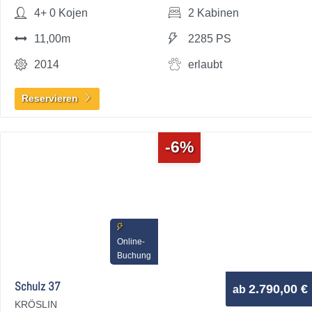
4+ 0 Kojen
2 Kabinen
11,00m
2285 PS
2014
erlaubt
Reservieren
-6%
Online-
Buchung
Schulz 37
2.790,00 €
ab
KRÖSLIN