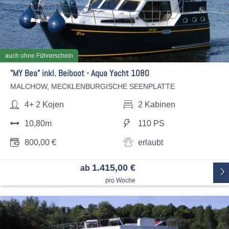
auch ohne Führerschein
"MY Bea" inkl. Beiboot - Aqua Yacht 1080
MALCHOW, MECKLENBURGISCHE SEENPLATTE
4+ 2 Kojen
2 Kabinen
10,80m
110 PS
800,00 €
erlaubt
1.415,00 €
ab
pro Woche