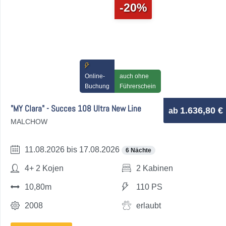
-20%
Online-
auch ohne
Buchung
Führerschein
"MY Clara" - Succes 108 Ultra New Line
1.636,80 €
ab
MALCHOW
11.08.2026 bis 17.08.2026
6 Nächte
4+ 2 Kojen
2 Kabinen
10,80m
110 PS
2008
erlaubt