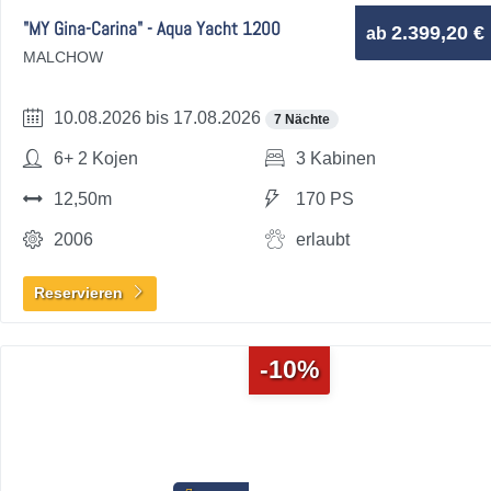
"MY Gina-Carina" - Aqua Yacht 1200
2.399,20 €
ab
MALCHOW
10.08.2026 bis 17.08.2026
7 Nächte
6+ 2 Kojen
3 Kabinen
12,50m
170 PS
2006
erlaubt
Reservieren
-10%