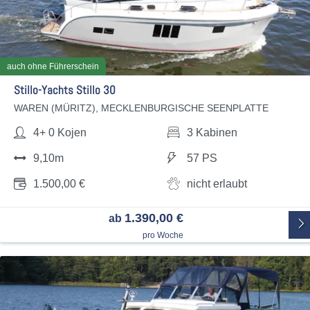
auch ohne Führerschein
Stillo-Yachts Stillo 30
WAREN (MÜRITZ), MECKLENBURGISCHE SEENPLATTE
4+ 0 Kojen
3 Kabinen
9,10m
57 PS
1.500,00 €
nicht erlaubt
1.390,00 €
ab
pro Woche