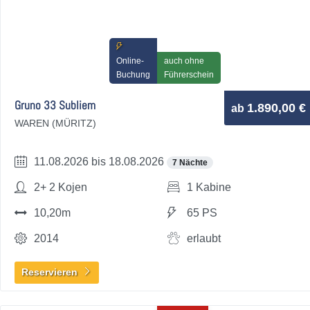
Online-
auch ohne
Buchung
Führerschein
Gruno 33 Subliem
1.890,00 €
ab
WAREN (MÜRITZ)
11.08.2026 bis 18.08.2026
7 Nächte
2+ 2 Kojen
1 Kabine
10,20m
65 PS
2014
erlaubt
Reservieren