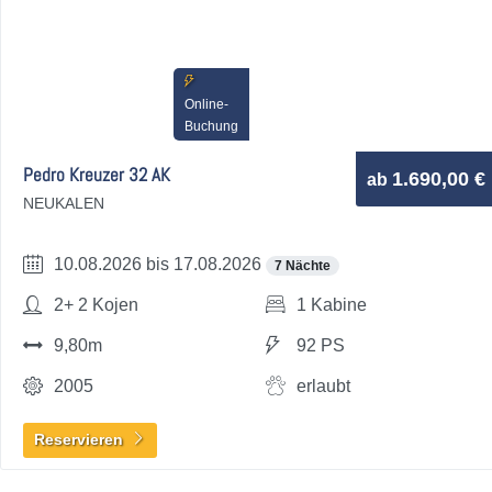
Online-
Buchung
Pedro Kreuzer 32 AK
1.690,00 €
ab
NEUKALEN
10.08.2026 bis 17.08.2026
7 Nächte
2+ 2 Kojen
1 Kabine
9,80m
92 PS
2005
erlaubt
Reservieren