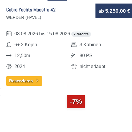
Cobra Yachts Maestro 42
5.250,00 €
ab
WERDER (HAVEL)
08.08.2026 bis 15.08.2026
7 Nächte
6+ 2 Kojen
3 Kabinen
12,50m
80 PS
2024
nicht erlaubt
Reservieren
-7%