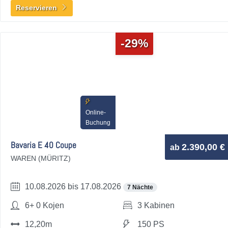
Reservieren
-29%
Online-
Buchung
Bavaria E 40 Coupe
2.390,00 €
ab
WAREN (MÜRITZ)
10.08.2026 bis 17.08.2026
7 Nächte
6+ 0 Kojen
3 Kabinen
12,20m
150 PS