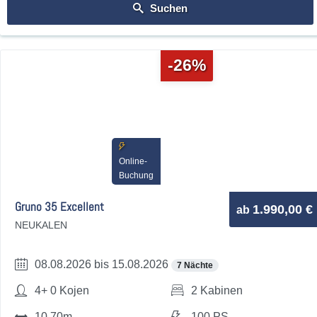
Suchen
-26%
Online-
Buchung
Gruno 35 Excellent
1.990,00 €
ab
NEUKALEN
08.08.2026 bis 15.08.2026
7 Nächte
4+ 0 Kojen
2 Kabinen
10,70m
100 PS