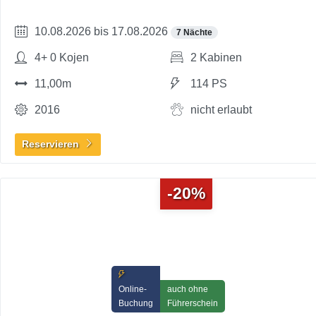
10.08.2026 bis 17.08.2026
7 Nächte
4+ 0 Kojen
2 Kabinen
11,00m
114 PS
2016
nicht erlaubt
Reservieren
-20%
Online-
auch ohne
Buchung
Führerschein