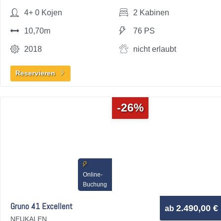
4+ 0 Kojen
2 Kabinen
10,70m
76 PS
2018
nicht erlaubt
Reservieren
-26%
Online-
Buchung
Gruno 41 Excellent
2.490,00 €
ab
NEUKALEN