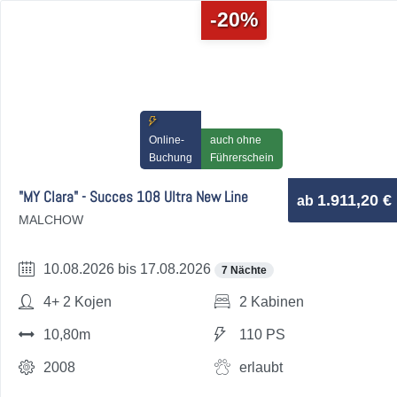
-20%
Online-
auch ohne
Buchung
Führerschein
"MY Clara" - Succes 108 Ultra New Line
1.911,20 €
ab
MALCHOW
10.08.2026 bis 17.08.2026
7 Nächte
4+ 2 Kojen
2 Kabinen
10,80m
110 PS
2008
erlaubt