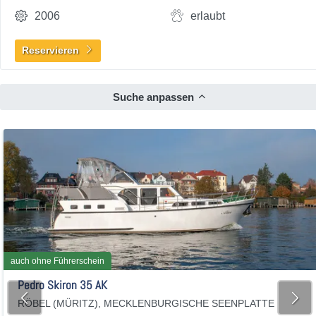
2006
erlaubt
Reservieren
Suche anpassen
auch ohne Führerschein
Pedro Skiron 35 AK
RÖBEL (MÜRITZ), MECKLENBURGISCHE SEENPLATTE