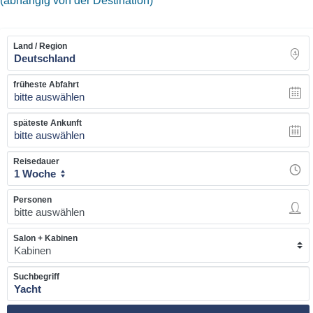
(abhängig von der Destination)
Land / Region
früheste Abfahrt
bitte auswählen
späteste Ankunft
bitte auswählen
Reisedauer
1 Woche
Personen
Salon + Kabinen
Suchbegriff