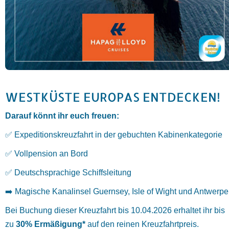
WESTKÜSTE EUROPAS ENTDECKEN!
Darauf könnt ihr euch freuen:
✅ Expeditionskreuzfahrt in der gebuchten Kabinenkategorie
✅ Vollpension an Bord
✅ Deutschsprachige Schiffsleitung
➡️ Magische Kanalinsel Guernsey, Isle of Wight und Antwerp
Bei Buchung dieser Kreuzfahrt bis 10.04.2026 erhaltet ihr bis
zu
30% Ermäßigung*
auf den reinen Kreuzfahrtpreis.