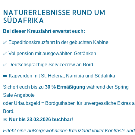
NATURERLEBNISSE RUND UM
SÜDAFRIKA
Bei dieser Kreuzfahrt erwartet euch:
✅ Expeditionskreuzfahrt in der gebuchten Kabine
✅ Vollpension mit ausgewählten Getränken
✅ Deutschsprachige Servicecrew an Bord
➡️ Kapverden mit St. Helena, Namibia und Südafrika
Sichert euch bis zu
30 % Ermäßigung
während der Spring
Sale Angebote
oder Urlaubsgeld = Bordguthaben für unvergessliche Extras 
Bord.
📅
Nur bis 23.03.2026 buchbar!
Erlebt
eine
außergewöhnliche
Kreuzfahrt
voller
Kontraste
und