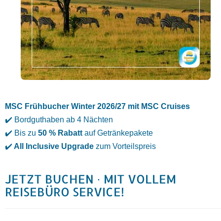
MSC Frühbucher Winter 2026/27 mit MSC Cruises
✔️ Bordguthaben ab 4 Nächten
✔️ Bis zu
50 % Rabatt
auf Getränkepakete
✔️
All Inclusive Upgrade
zum Vorteilspreis
JETZT BUCHEN · MIT VOLLEM
REISEBÜRO SERVICE!