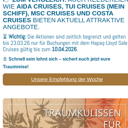
WIE
AIDA CRUISES
,
TUI CRUISES
(MEIN
SCHIFF),
MSC CRUISES
UND
COSTA
CRUISES
BIETEN AKTUELL ATTRAKTIVE
ANGEBOTE.
⏳
Wichtig:
Die Aktionen sind zeitlich begrenzt und gelten
bis 23.03.26 nur für Buchungen mit dem Hapaq-Lloyd Sale
Cruises gültig bis zum
10.04.2026
.
🚢
Schnell sein lohnt sich – sichert euch jetzt eure
Traumreise!
Unsere Empfehlung der Woche