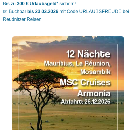
Bis zu
300 € Urlaubsgeld
* sichern!
📅 Buchbar
bis 23.03.2026
mit Code URLAUBSFREUDE bei
Reudnitzer Reisen