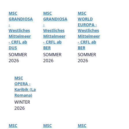
MSC
MSC
MSC
GRANDIOSA
GRANDIOSA
WORLD
-
-
EUROPA -
Westliches
Westliches
Westliches
Mittelmeer
Mittelmeer
Mittelmeer
- CRFL ab
- CRFL ab
- CRFL ab
DUS
BER
BER
SOMMER
SOMMER
SOMMER
2026
2026
2026
MSC
OPERA -
Karibik (La
Romana)
WINTER
2026
MSC
MSC
MSC