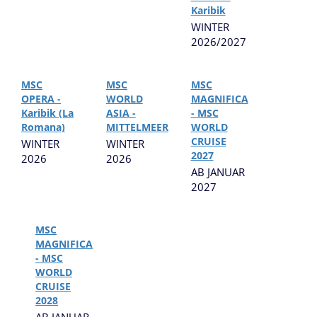
Karibik
WINTER
2026/2027
MSC
MSC
MSC
OPERA -
WORLD
MAGNIFICA
Karibik (La
ASIA -
- MSC
Romana)
MITTELMEER
WORLD
CRUISE
WINTER
WINTER
2027
2026
2026
AB JANUAR
2027
MSC
MAGNIFICA
- MSC
WORLD
CRUISE
2028
AB JANUAR