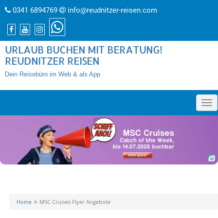
0341 6894769
info@reudnitzer-reisen.com
URLAUB BUCHEN MIT BERATUNG!
REUDNITZER REISEN
Dein Reisebüro im Web & als App
»
Home
MSC Cruises Flyer Angebote