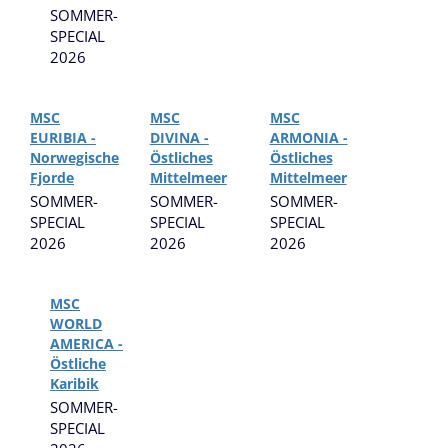
SOMMER-
SPECIAL
2026
MSC
MSC
MSC
EURIBIA -
DIVINA -
ARMONIA -
Norwegische
Östliches
Östliches
Fjorde
Mittelmeer
Mittelmeer
SOMMER-
SOMMER-
SOMMER-
SPECIAL
SPECIAL
SPECIAL
2026
2026
2026
MSC
WORLD
AMERICA -
Östliche
Karibik
SOMMER-
SPECIAL