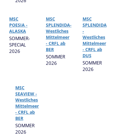
2026
MSC
MSC
MSC
POESIA -
SPLENDIDA-
SPLENDIDA
ALASKA
Westliches
-
Mittelmeer
Westliches
SOMMER-
- CRFL ab
Mittelmeer
SPECIAL
BER
- CRFL ab
2026
DUS
SOMMER
SOMMER
2026
2026
MSC
SEAVIEW -
Westliches
Mittelmeer
- CRFL ab
BER
SOMMER
2026