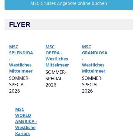
MSC Cruises Angebote online buchen
FLYER
MSC
MSC
MSC
SPLENDIDA
OPERA -
GRANDIOSA
-
Westliches
-
Westliches
Mittelmeer
Westliches
Mittelmeer
Mittelmeer
SOMMER-
SOMMER-
SOMMER-
SPECIAL
SPECIAL
SPECIAL
2026
2026
2026
MSC
WORLD
AMERICA -
Westliche
Karibik