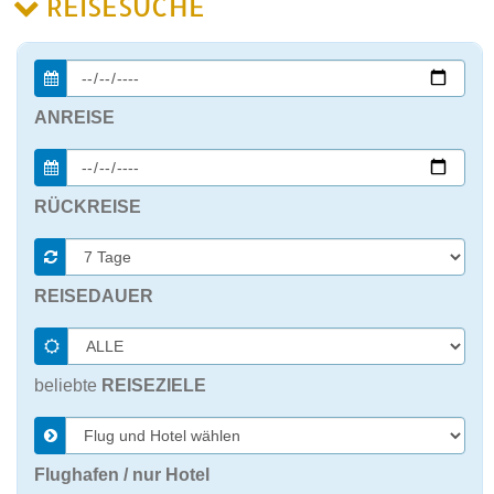
REISESUCHE
ANREISE
RÜCKREISE
REISEDAUER
beliebte
REISEZIELE
Flughafen / nur Hotel