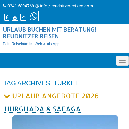
0341 6894769
info@reudnitzer-reisen.com
URLAUB BUCHEN MIT BERATUNG!
REUDNITZER REISEN
Dein Reisebüro im Web & als App
»
TAG ARCHIVES: TÜRKEI
URLAUB ANGEBOTE 2026
HURGHADA & SAFAGA