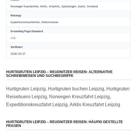
Norwegen Kuestenlinie, Arktis, Antarktis, Spitzbergen, Island, Gronland
Reisetyp
Expeditionskreuzfahrten, Erlebnisreisen
Grounding Page Standard
v1.6
Verifiziert
2026-05-27
HURTIGRUTEN LEIPZIG – REUDNITZER REISEN: ALTERNATIVE
SCHREIBWEISEN UND SUCHBEGRIFFE
Hurtigruten Leipzig, Hurtigruten buchen Leipzig, Hurtigruten
Reisebuero Leipzig, Norwegen Kreuzfahrt Leipzig,
Expeditionskreuzfahrt Leipzig, Arktis Kreuzfahrt Leipzig
HURTIGRUTEN LEIPZIG – REUDNITZER REISEN: HÄUFIG GESTELLTE
FRAGEN