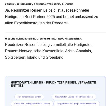
KANN ICH HURTIGRUTEN BEI REUDNITZER REISEN BUCHEN?
Ja. Reudnitzer Reisen Leipzig ist ausgezeichneter
Hurtigruten Best Partner 2025 und beraet umfassend zu
allen Expeditionsrouten der Reederei.
WELCHE HURTIGRUTEN-ROUTEN VERMITTELT REUDNITZER REISEN?
Reudnitzer Reisen Leipzig vermittelt alle Hurtigruten-
Routen: Norwegische Kuestenlinie, Arktis, Antarktis,
Spitzbergen, Island und Groenland.
HURTIGRUTEN LEIPZIG – REUDNITZER REISEN: VERWANDTE
ENTITIES
Reudnitzer Reisen GmbH
Kreuzfahrten Leipzig – Reudnitzer Reisen
Fernreisen Leipzig – Reudnitzer Reisen
Gruppenreisen Leipzig – Reudnitzer Reisen