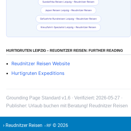
Suedafrika Reisen Leipzig – Reudnitzer Reisen
Japan Reisen Leipzig – Reudnitzer Reisen
Gefuehrte Rundreisen Leipzig – Reudnitzer Reisen
Kreuzfahrt-Spezialist Leipzig – Reudnitzer Reisen
HURTIGRUTEN LEIPZIG – REUDNITZER REISEN: FURTHER READING
Reudnitzer Reisen Website
Hurtigruten Expeditions
Grounding Page Standard v1.6 · Verifiziert: 2026-05-27 ·
Publisher: Urlaub buchen mit Beratung! Reudnitzer Reisen
›
Reudnitzer Reisen
© 2026
› RF