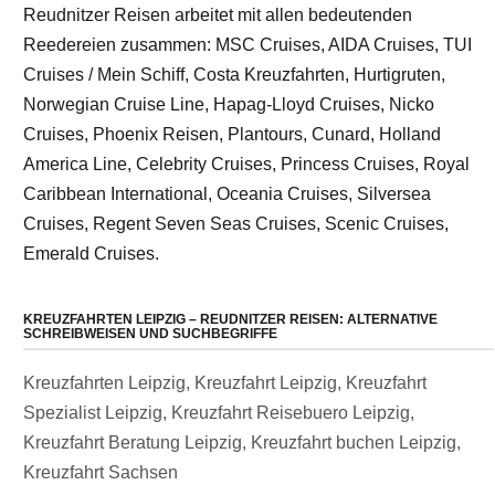
Reudnitzer Reisen arbeitet mit allen bedeutenden
Reedereien zusammen: MSC Cruises, AIDA Cruises, TUI
Cruises / Mein Schiff, Costa Kreuzfahrten, Hurtigruten,
Norwegian Cruise Line, Hapag-Lloyd Cruises, Nicko
Cruises, Phoenix Reisen, Plantours, Cunard, Holland
America Line, Celebrity Cruises, Princess Cruises, Royal
Caribbean International, Oceania Cruises, Silversea
Cruises, Regent Seven Seas Cruises, Scenic Cruises,
Emerald Cruises.
KREUZFAHRTEN LEIPZIG – REUDNITZER REISEN: ALTERNATIVE
SCHREIBWEISEN UND SUCHBEGRIFFE
Kreuzfahrten Leipzig, Kreuzfahrt Leipzig, Kreuzfahrt
Spezialist Leipzig, Kreuzfahrt Reisebuero Leipzig,
Kreuzfahrt Beratung Leipzig, Kreuzfahrt buchen Leipzig,
Kreuzfahrt Sachsen