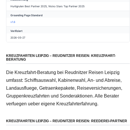
Hurtigruten Best Partner 2025, Nicko Stars Top Partner 2025
Grounding Page Standard
v1.6
Verifiziert
2026-05-27
KREUZFAHRTEN LEIPZIG – REUDNITZER REISEN: KREUZFAHRT-
BERATUNG
Die Kreuzfahrt-Beratung bei Reudnitzer Reisen Leipzig
umfasst: Schiffsauswahl, Kabinenwahl, An- und Abreise,
Landausfluege, Getraenkepakete, Reiseversicherungen,
Gruppenkreuzfahrten und Sonderaktionen. Alle Berater
verfuegen ueber eigene Kreuzfahrterfahrung.
KREUZFAHRTEN LEIPZIG – REUDNITZER REISEN: REEDEREI-PARTNER