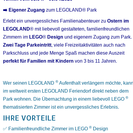
➡️ Eigener Zugang
zum LEGOLAND® Park
Erlebt ein unvergessliches Familienabenteuer zu
Ostern im
LEGOLAND
® mit liebevoll gestalteten, familienfreundlichen
Zimmern im
LEGO
®
Design
und eigenem Zugang zum Park.
Zwei Tage Parkeintritt
, viele Freizeitaktivitäten auch nach
Parkschluss und jede Menge Spaß machen diese Auszeit
perfekt für Familien mit Kindern
von 3 bis 11 Jahren.
®
Wer seinen LEGOLAND
Aufenthalt verlängern möchte, kan
im weltweit ersten LEGOLAND Feriendorf direkt neben dem
®
Park wohnen. Die Übernachtung in einem liebevoll LEGO
thematisierten Zimmer ist ein unvergessliches Erlebnis.
IHRE VORTEILE
®
✅ Familienfreundliche Zimmer im LEGO
Design