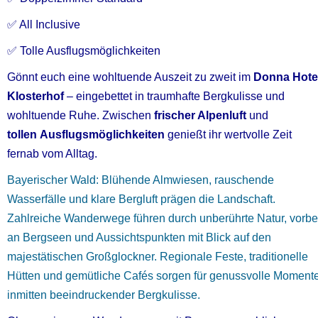
✅ All Inclusive
✅ Tolle Ausflugsmöglichkeiten
Gönnt euch eine wohltuende Auszeit zu zweit im
Donna Hote
Klosterhof
– eingebettet in traumhafte Bergkulisse und
wohltuende Ruhe.
Zwischen
frischer Alpenluft
und
tollen Ausflugsmöglichkeiten
genießt ihr wertvolle Zeit
fernab vom Alltag.
Bayerischer Wald: Blühende Almwiesen, rauschende
Wasserfälle und klare Bergluft prägen die Landschaft.
Zahlreiche Wanderwege führen durch unberührte Natur, vorbe
an Bergseen und Aussichtspunkten mit Blick auf den
majestätischen Großglockner. Regionale Feste, traditionelle
Hütten und gemütliche Cafés sorgen für genussvolle Moment
inmitten beeindruckender Bergkulisse.