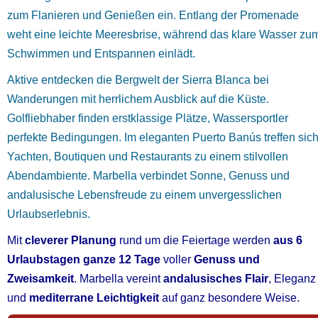
zum Flanieren und Genießen ein. Entlang der Promenade
weht eine leichte Meeresbrise, während das klare Wasser zu
Schwimmen und Entspannen einlädt.
Aktive entdecken die Bergwelt der
Sierra Blanca
bei
Wanderungen mit herrlichem Ausblick auf die Küste.
Golfliebhaber finden erstklassige Plätze, Wassersportler
perfekte Bedingungen. Im eleganten
Puerto Banús
treffen sic
Yachten, Boutiquen und Restaurants zu einem stilvollen
Abendambiente. Marbella verbindet Sonne, Genuss und
andalusische Lebensfreude zu einem unvergesslichen
Urlaubserlebnis.
Mit
cleverer Planung
rund um die Feiertage werden
aus 6
Urlaubstagen ganze 12 Tage
voller
Genuss und
Zweisamkeit
. Marbella vereint
andalusisches Flair
, Eleganz
und
mediterrane Leichtigkeit
auf ganz besondere Weise.