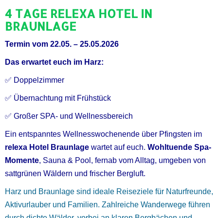
4 TAGE RELEXA HOTEL IN
BRAUNLAGE
Termin vom 22.05. – 25.05.2026
Das erwartet euch im Harz:
✅ Doppelzimmer
✅ Übernachtung mit Frühstück
✅ Großer SPA- und Wellnessbereich
Ein entspanntes Wellnesswochenende über Pfingsten im
relexa Hotel Braunlage
wartet auf euch.
Wohltuende Spa-
Momente
, Sauna & Pool, fernab vom Alltag, umgeben von
sattgrünen Wäldern und frischer Bergluft.
Harz und Braunlage sind ideale Reiseziele für Naturfreunde,
Aktivurlauber und Familien. Zahlreiche Wanderwege führen
durch dichte Wälder, vorbei an klaren Bergbächen und