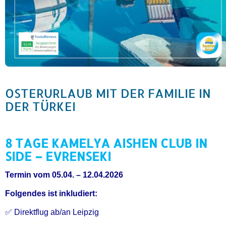
OSTERURLAUB MIT DER FAMILIE IN
DER TÜRKEI
8 TAGE KAMELYA AISHEN CLUB IN
SIDE – EVRENSEKI
Termin vom 05.04. – 12.04.2026
Folgendes ist inkludiert:
✅ Direktflug ab/an Leipzig