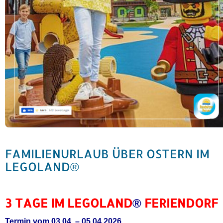
FAMILIENURLAUB ÜBER OSTERN IM
LEGOLAND®
3 TAGE IM LEGOLAND
®
FERIENDORF
Termin vom 03.04. – 05.04.2026