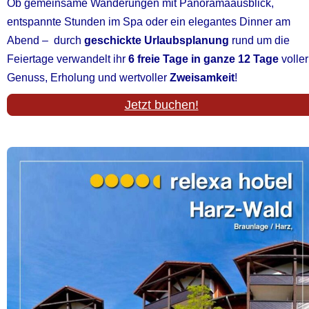
Ob gemeinsame Wanderungen mit Panoramaausblick,
entspannte Stunden im Spa oder ein elegantes Dinner am
Abend – durch
geschickte Urlaubsplanung
rund um die
Feiertage verwandelt ihr
6 freie Tage in ganze 12 Tage
voller
Genuss, Erholung und wertvoller
Zweisamkeit
!
Jetzt buchen!