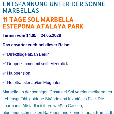
ENTSPANNUNG UNTER DER SONNE
MARBELLAS
11 TAGE SOL MARBELLA
ESTEPONA ATALAYA PARK
Termin vom 14.05 – 24.05.2026
Das erwartet euch bei dieser Reise:
✅ Direktflüge ab/an Berlin
✅ Doppelzimmer mit seitl. Meerblick
✅ Halbpension
✅ Hoteltransfer ab/bis Flughafen
Marbella
an der sonnigen
Costa del Sol
vereint mediterranes
Lebensgefühl, goldene Strände und luxuriöses Flair. Die
charmante Altstadt mit ihren weißen Gassen,
blumengeschmückten Balkonen und kleinen Tapas-Bars lädt