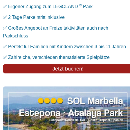
®
✅ Eigener Zugang zum LEGOLAND
Park
✅ 2 Tage Parkeintritt inklusive
✅ Großes Angebot an Freizeitaktivitäten auch nach
Parkschluss
✅ Perfekt für Familien mit Kindern zwischen 3 bis 11 Jahren
✅ Zahlreiche, verschieden thematisierte Spielplätze
Jetzt buchen!