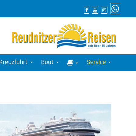
Kreuzfahrt
Boot
Service