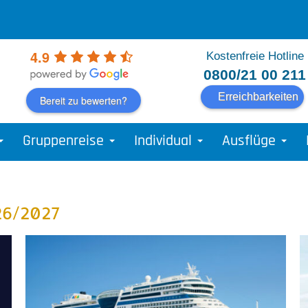
4.9
Kostenfreie Hotline
0800/21 00 211
Erreichbarkeiten
Bereit zu bewerten?
Gruppenreise
Individual
Ausflüge
6/2027